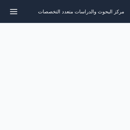
خطي
مركز البحوث والدراسات متعدد التخصصات
لى
لمحتوى