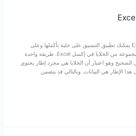
تغيير تنسيق الخلية في إكسل Excel يمكنك تطبيق التنسيق على خلية بأكملها وعلى
البيانات الموجودة داخل خلية – أو مجموعة من الخلايا في إكسل Excel. طريقة واحدة
ل الصحيح وهو اعتبار أن الخلايا هي مجرد إطار يحتوي
ا الإطار هي البيانات. وبالتالي قد يتضمن