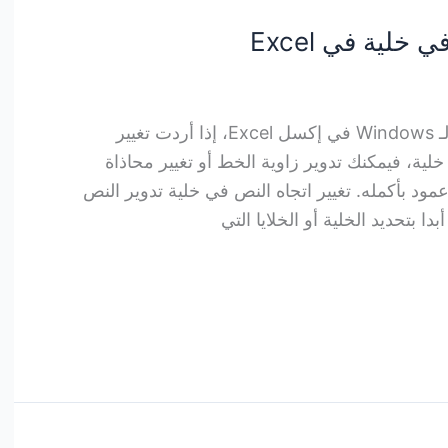
خلية في Excel
محاذاة النص أو تدويره في Excel لـ Windows في إكسل Excel، إذا أردت تغيير
خلية، فيمكنك تدوير زاوية الخط أو تغيير محاذاة
عمود بأكمله. تغيير اتجاه النص في خلية تدوير النص
ا بتحديد الخلية أو الخلايا التي