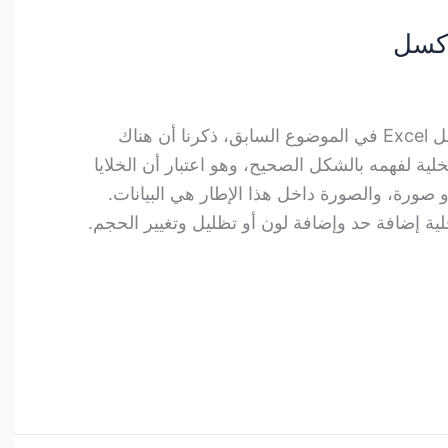
إكسل
نسخ تنسيق الخلية في برنامج إكسل Excel في الموضوع السابق، ذكرنا أن هناك
ية لفهمه بالشكل الصحيح، وهو اعتبار أن الخلايا
ورة، والصورة داخل هذا الإطار هي البيانات.
لية إضافة حد وإضافة لون أو تظليل وتغيير الحجم.