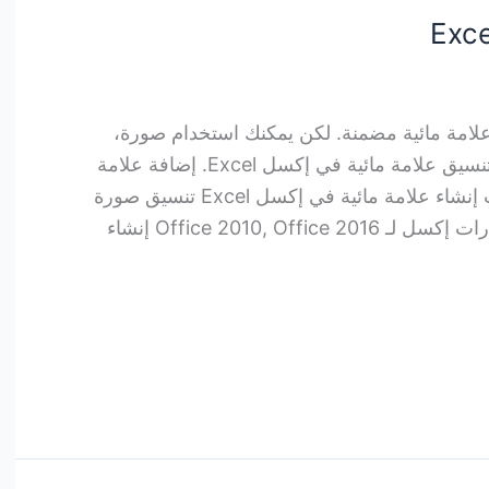
من برنامج إكسل Excel زر علامة مائية مضمنة. لكن يمكنك استخدام صورة،
كشعار، من أجل إضافة أو إنشاء وتنسيق علامة مائية في إكسل Excel. إضافة علامة
مائية في Excel للإصدارات الأحدث إنشاء علامة مائية في إكسل Excel تنسيق صورة
العلامة المائية في Excel في إصدارات إكسل لـ Office 2010, Office 2016 إنشاء