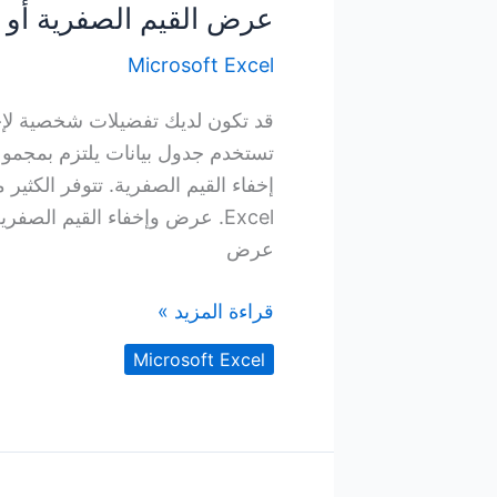
عرض القيم الصفرية أو إخفا
Microsoft Excel
قد تكون لديك تفضيلات شخصية لإخف
تستخدم جدول بيانات يلتزم بمجموع
إخفاء القيم الصفرية. تتوفر الكثير
عرض
عرض
قراءة المزيد »
القيم
Microsoft Excel
الصفرية
أو
إخفاؤها
في