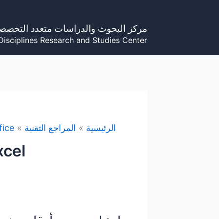
خطي
لى
مركز البحوث والدراسات متعدد التخصص
لمحتوى
Disciplines Research and Studies Center
الرئيسية
المراجع التقنية
fice
xcel