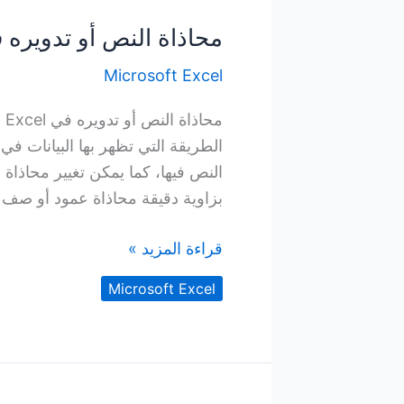
محاذاة النص أو تدويره في 
Microsoft Excel
الطريقة التي تظهر بها البيانات في 
النص فيها، كما يمكن تغيير محاذاة 
بزاوية دقيقة محاذاة عمود أو صف أبد
محاذاة
قراءة المزيد »
النص
Microsoft Excel
أو
تدويره
في
خلية