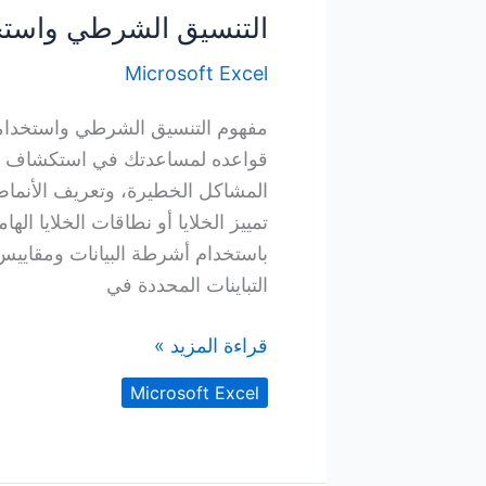
في
التنسيق الشرطي واستخد
Excel
Microsoft Excel
مفهوم التنسيق الشرطي واستخدام
قواعده لمساعدتك في استكشاف الب
المشاكل الخطيرة، وتعريف الأنما
تمييز الخلايا أو نطاقات الخلايا الها
باستخدام أشرطة البيانات ومقاييس 
التباينات المحددة في
التنسيق
قراءة المزيد »
الشرطي
Microsoft Excel
واستخدامه
في
تمييز