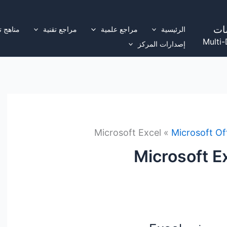
ات
الرئيسية
مراجع علمية
مراجع تقنية
مناهج ت
Multi-
إصدارات المركز
Microsoft Excel
Microsoft Of
Microsoft E