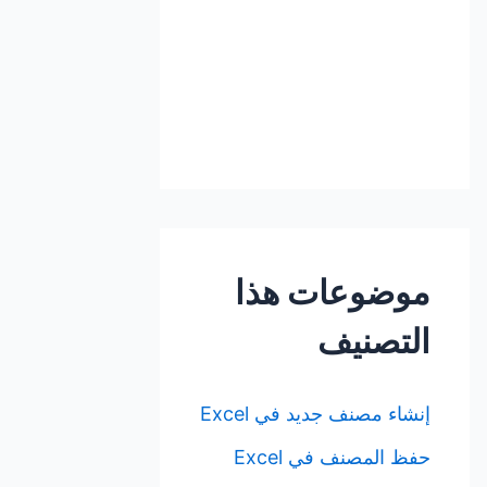
موضوعات هذا
التصنيف
إنشاء مصنف جديد في Excel
حفظ المصنف في Excel