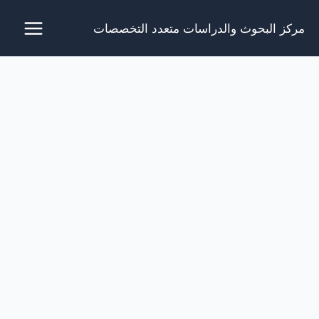
خطي
مركز البحوث والدراسات متعدد التخصصات
لى
لمحتوى