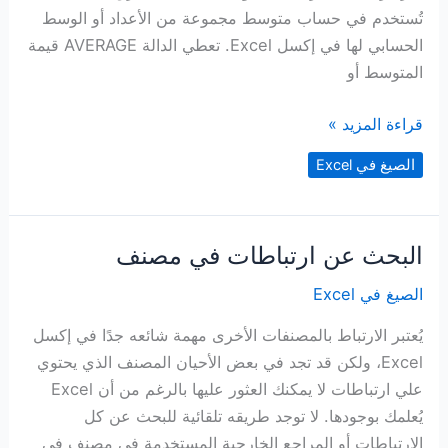
تُستخدم في حساب متوسط مجموعة من الأعداد أو الوسط
الحسابي لها في إكسل Excel. تعطي الدالة AVERAGE قيمة
المتوسط أو
حساب
قراءة المزيد »
متوسط
الصيغ في Excel
مجموعة
من
الأعداد
البحث عن ارتباطات في مصنف
الصيغ في Excel
يُعتبر الارتباط بالمصنفات الأخرى مهمة شائعه جدًا في إكسل
Excel، ولكن قد تجد في بعض الأحيان المصنف الذي يحتوي
علي ارتباطات لا يمكنك العثور عليها بالرغم من أن Excel
يُعلمك بوجودها. لا توجد طريقه تلقائية للبحث عن كل
الارتباطات أو المراجع الخارجية المستخدمة في مصنف في