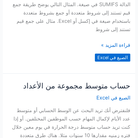
الدالة SUMIFS في صيغة. المثال التالي يوضح طريقة جمع
قيم تستند إلى شروط متعددة أو جمع بشروط متعددة
باستخدام صيغة في إكسل أو Excel. مثال على جمع قيم
تستند إلى شروط
جمع
قراءة المزيد »
قيم
الصيغ في Excel
تستند
إلى
شروط
حساب متوسط مجموعة من الأعداد
متعددة
الصيغ في Excel
فلنفترض أنك تريد البحث عن الوسط الحسابي أو متوسط
عدد الأيام لإكمال المهام حسب الموظفين المختلفين. أو إذا
كنت تريد حساب متوسط درجة الحرارة في يوم معين خلال
فتره زمنيه مقدارها 10 سنوات مثلا. هناك طرق متعددة