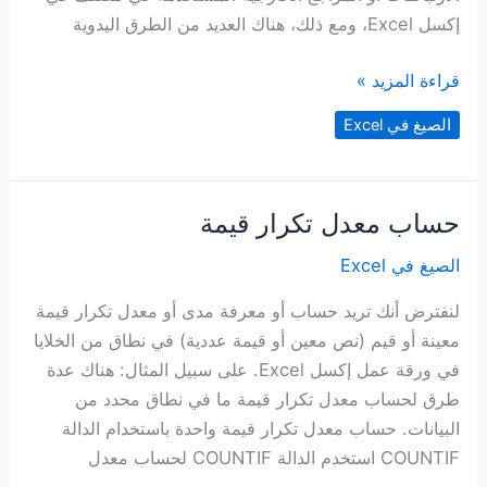
إكسل Excel، ومع ذلك، هناك العديد من الطرق اليدوية
البحث
قراءة المزيد »
عن
الصيغ في Excel
ارتباطات
في
مصنف
حساب معدل تكرار قيمة
الصيغ في Excel
لنفترض أنك تريد حساب أو معرفة مدى أو معدل تكرار قيمة
معينة أو قيم (نص معين أو قيمة عددية) في نطاق من الخلايا
في ورقة عمل إكسل Excel. على سبيل المثال: هناك عدة
طرق لحساب معدل تكرار قيمة ما في نطاق محدد من
البيانات. حساب معدل تكرار قيمة واحدة باستخدام الدالة
COUNTIF استخدم الدالة COUNTIF لحساب معدل