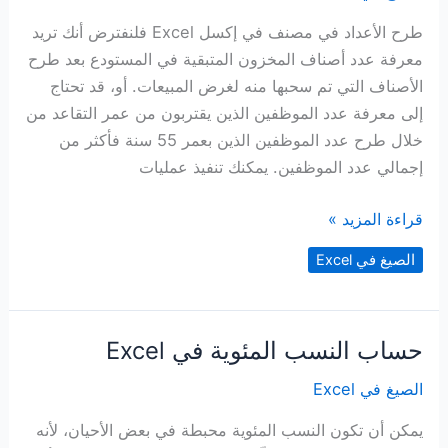
تغييرها
طرح الأعداد في مصنف في إكسل Excel فلنفترض أنك تريد
معرفة عدد أصناف المخزون المتبقية في المستودع بعد طرح
الأصناف التي تم سحبها منه لغرض المبيعات. أو، قد تحتاج
إلى معرفة عدد الموظفين الذين يقتربون من عمر التقاعد من
خلال طرح عدد الموظفين الذين بعمر 55 سنة فأكثر من
إجمالي عدد الموظفين. يمكنك تنفيذ عمليات
طرح
قراءة المزيد »
الأعداد
الصيغ في Excel
في
مصنف
في
حساب النسب المئوية في Excel
Excel
الصيغ في Excel
يمكن أن تكون النسب المئوية محبطة في بعض الأحيان، لأنه