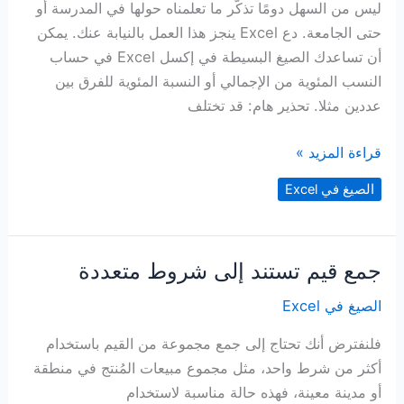
ليس من السهل دومًا تذكّر ما تعلمناه حولها في المدرسة أو
حتى الجامعة. دع Excel ينجز هذا العمل بالنيابة عنك. يمكن
أن تساعدك الصيغ البسيطة في إكسل Excel في حساب
النسب المئوية من الإجمالي أو النسبة المئوية للفرق بين
عددين مثلا. تحذير هام: قد تختلف
حساب
قراءة المزيد »
النسب
الصيغ في Excel
المئوية
في
Excel
جمع قيم تستند إلى شروط متعددة
الصيغ في Excel
فلنفترض أنك تحتاج إلى جمع مجموعة من القيم باستخدام
أكثر من شرط واحد، مثل مجموع مبيعات المُنتج في منطقة
أو مدينة معينة، فهذه حالة مناسبة لاستخدام