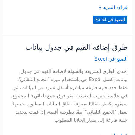
حساب
قراءة المزيد »
معدل
الصيغ في Excel
تكرار
قيمة
طرق إضافة القيم في جدول بيانات
الصيغ في Excel
إحدى الطرق السريعة والسهلة لإضافة القيم في جدول
بيانات إكسل Excel هي باستخدام ميزة “الجمع التلقائي”.
فقط حدد خلية فارغة مباشرة أسفل عمود من البيانات، ثم
في علامه التبويب الصيغة، انقر فوق جمع تلقائي> المجموع.
سيقوم إكسل تلقائيًا بمعرفة نطاق البيانات المطلوب جمعها.
يعمل “الجمع التلقائي” أيضًا بطريقة أفقية، إذا قمت بتحديد
خلية فارغة إلى يسار الخلايا المطلوب