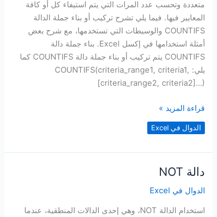
متعددة وتحسب عدد المرات التي يتم استيفاء كل أو كافة
المعايير فيها. فيما يلي تشرح تركيب أو بناء جملة الدالة
COUNTIFS والوسيطات التي تستخدمها، مع شرح بعض
أمثلة استخدامها في إكسل Excel. بناء جملة دالة
COUNTIFS يتم تركيب أو بناء جملة دالة COUNTIFS كما
يلي: COUNTIFS(criteria_range1, criteria1,
[criteria_range2, criteria2]…)‎
دالة
قراءة المزيد »
COUNTIFS
الدوال في Excel
دالة NOT
الدوال في Excel
استخدام الدالة NOT، وهي إحدى الدالات المنطقية، عندما