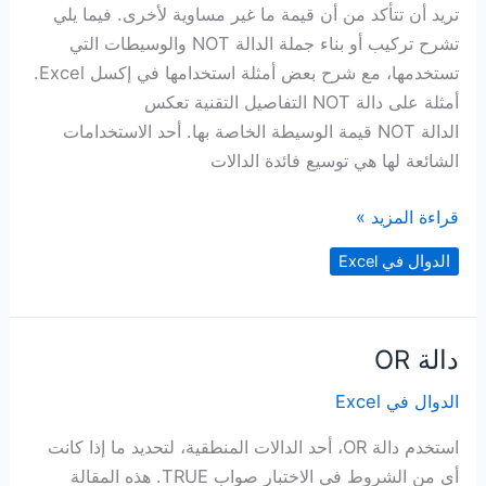
تريد أن تتأكد من أن قيمة ما غير مساوية لأخرى. فيما يلي
تشرح تركيب أو بناء جملة الدالة NOT والوسيطات التي
تستخدمها، مع شرح بعض أمثلة استخدامها في إكسل Excel.
أمثلة على دالة NOT التفاصيل التقنية تعكس
الدالة NOT قيمة الوسيطة الخاصة بها. أحد الاستخدامات
الشائعة لها هي توسيع فائدة الدالات
دالة
قراءة المزيد »
NOT
الدوال في Excel
دالة OR
الدوال في Excel
استخدم دالة OR، أحد الدالات المنطقية، لتحديد ما إذا كانت
أي من الشروط في الاختبار صواب TRUE. هذه المقالة