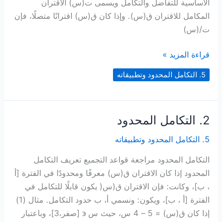
الأساسية للتفاضل والتكامل ويسمى ت(س) الاقتران
المكامل للاقتران ق(س). وإذا كان ق(س) اقترانًا متصلًا، فإن
ت/(س)
3.
قراءة المزيد »
العلاقة
5. التكامل المحدود وتطبيقاته
بين
التفاضل
والتكامل
2. التكامل المحدود
5. التكامل المحدود وتطبيقاته
التكامل المحدود مراجعة قواعد التجميع تعريف التكامل
المحدود إذا كان الاقتران ق(س) معرفًا ومحدودًا في الفترة [أ
، ب]، وكانت: فإن الاقتران ق(س( يكون قابلًا للتكامل في
الفترة [أ ، ب]، ويكون: ونسمي أ، ب حدود التكامل. مثال (1)
إذا كان ق(س) = 5 – 4 س، حيث س ϶ [صفر،3]، وباعتبار