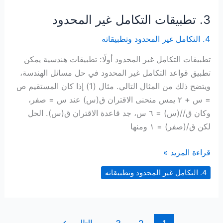
3. تطبيقات التكامل غير المحدود
4. التكامل غير المحدود وتطبيقاته
تطبيقات التكامل غير المحدود أولًا: تطبيقات هندسية يمكن
تطبيق قواعد التكامل غير المحدود في حل مسائل الهندسة،
ويتضح ذلك من المثال التالي. مثال (1) إذا كان المستقيم ص
= س + ٢ يمس منحنى الاقتران ق(س) عند س = صفر،
وكان ق//(س) = ٦ س، جد قاعدة الاقتران ق(س). الحل
لكن ق/(صفر) = ١ ومنها
3.
قراءة المزيد »
تطبيقات
4. التكامل غير المحدود وتطبيقاته
التكامل
غير
المحدود