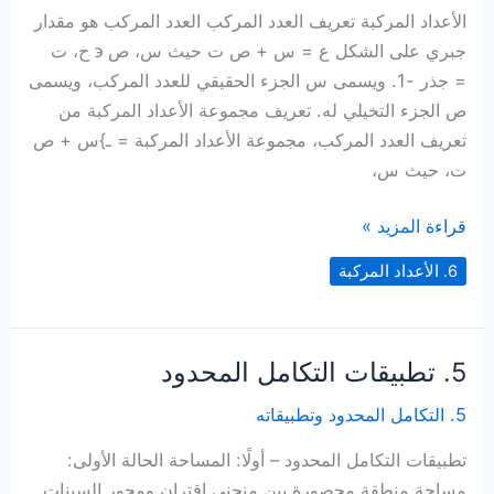
الأعداد المركبة تعريف العدد المركب العدد المركب هو مقدار
جبري على الشكل ع = س + ص ت حيث س، ص ϶ ح، ت
= جذر -1. ويسمى س الجزء الحقيقي للعدد المركب، ويسمى
ص الجزء التخيلي له. تعريف مجموعة الأعداد المركبة من
تعريف العدد المركب، مجموعة الأعداد المركبة = ـ}س + ص
ت، حيث س،
1.
قراءة المزيد »
الأعداد
6. الأعداد المركبة
المركبة
5. تطبيقات التكامل المحدود
5. التكامل المحدود وتطبيقاته
تطبيقات التكامل المحدود – أولًا: المساحة الحالة الأولى:
مساحة منطقة محصورة بين منحنى اقتران ومحور السينات