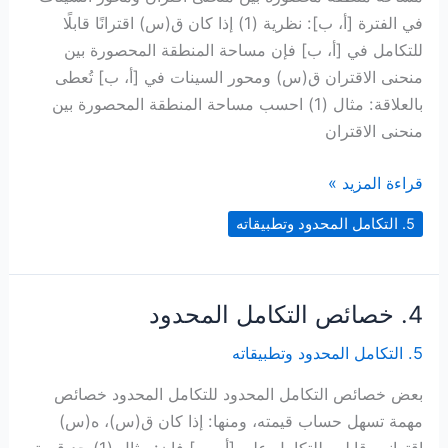
في الفترة [أ، ب]: نظرية (1) إذا كان ق(س) اقترانًا قابلًا
للتكامل في [أ، ب] فإن مساحة المنطقة المحصورة بين
منحنى الاقتران ق(س) ومحور السينات في [أ، ب] تُعطى
بالعلاقة: مثال (1) احسب مساحة المنطقة المحصورة بين
منحنى الاقتران
5.
قراءة المزيد »
تطبيقات
5. التكامل المحدود وتطبيقاته
التكامل
المحدود
4. خصائص التكامل المحدود
5. التكامل المحدود وتطبيقاته
بعض خصائص التكامل المحدود للتكامل المحدود خصائص
مهمة تسهل حساب قيمته، ومنها: إذا كان ق(س)، ه(س)