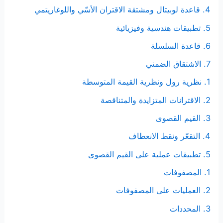
4. قاعدة لوبيتال ومشتقة الاقتران الأسّي واللوغاريتمي
5. تطبيقات هندسية وفيزيائية
6. قاعدة السلسلة
7. الاشتقاق الضمني
1. نظرية رول ونظرية القيمة المتوسطة
2. الاقترانات المتزايدة والمتناقصة
3. القيم القصوى
4. التقعّر ونقط الانعطاف
5. تطبيقات عملية على القيم القصوى
1. المصفوفات
2. العمليات على المصفوفات
3. المحددات