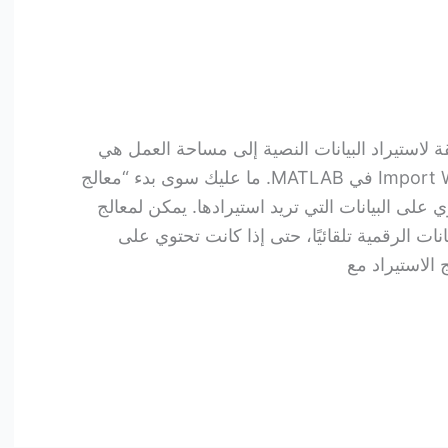
ة لاستيراد البيانات النصية إلى مساحة العمل هي
استخدام “معالج الاستيراد” Import Wizard في MATLAB. ما عليك سوى بدء “معالج
 على البيانات التي تريد استيرادها. يمكن لمعالج
نات الرقمية تلقائيًا، حتى إذا كانت تحتوي على
الاستيراد مع