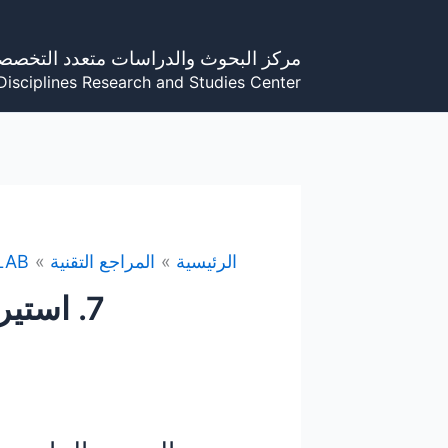
خطي
لى
مركز البحوث والدراسات متعدد التخصص
لمحتوى
Disciplines Research and Studies Center
الرئيسية
المراجع التقنية
LAB
7. استيراد وتصدير البيانات