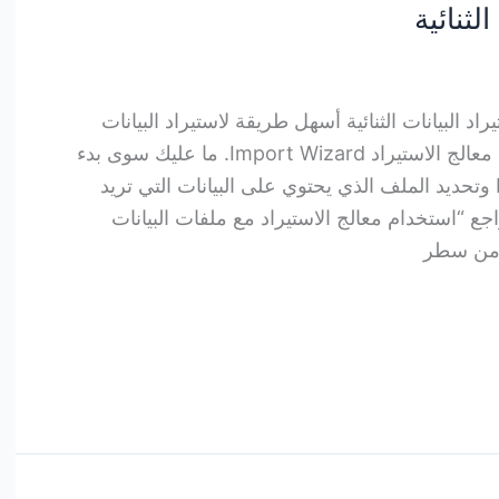
لثنائية
يراد البيانات الثنائية أسهل طريقة لاستيراد البيانات
الثنائية binary data هي باستخدام معالج الاستيراد Import Wizard. ما عليك سوى بدء
“معالج الاستيراد” Import Wizard وتحديد الملف الذي يحتوي على البيانات التي تريد
جع “استخدام معالج الاستيراد مع ملفات البيانات
ل من سطر