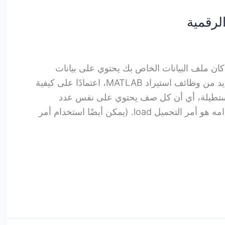
الرقمية
ذا كان ملف البيانات الخاص بك يحتوي على بيانات
رقمية فقط، فيمكنك استخدام العديد من وظائف استيراد MATLAB، اعتمادًا على كيفية
ات مستطيلة، أي أن كل صف يحتوي على نفس عدد
العناصر، فإن أبسط أمر يتم استخدامه هو أمر التحميل load. (يمكن أيضًا استخدام أمر