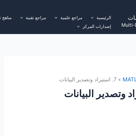
ات
الرئيسية
مراجع علمية
مراجع تقنية
مناهج ت
Multi-
إصدارات المركز
MAT
7. استيراد وتصدير البيانات