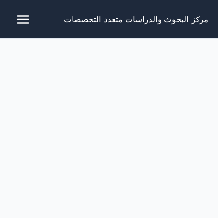
خطي
مركز البحوث والدراسات متعدد التخصصات
لى
لمحتوى