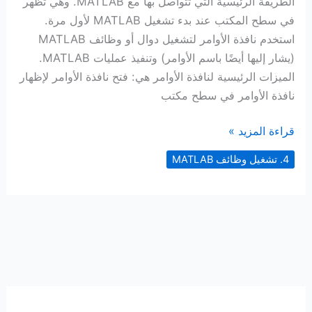
الطريقة الرئيسية التي تتواصل بها مع MATLAB. وهي تظهر
في سطح المكتب عند بدء تشغيل MATLAB لأول مرة.
استخدم نافذة الأوامر لتشغيل دوال أو وظائف MATLAB
(يشار إليها أيضًا باسم الأوامر) وتنفيذ عمليات MATLAB.
الميزات الرئيسية لنافذة الأوامر هي: فتح نافذة الأوامر لإظهار
نافذة الأوامر في سطح مكتب
نافذة
قراءة المزيد »
الأوامر
4. تشغيل وظائف MATLAB