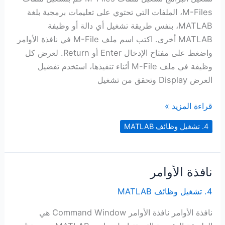
M-Files، الملفات التي تحتوي على تعليمات برمجية بلغة
MATLAB، بنفس طريقة تشغيل أي دالة أو وظيفة
MATLAB أخرى. اكتب اسم ملف M-File في نافذة الأوامر
واضغط على مفتاح الإدخال Enter أو Return. لعرض كل
وظيفة في ملف M-File أثناء تنفيذها، استخدم تفضيل
العرض Display وتحقق من تشغيل
تشغيل
قراءة المزيد »
البرامج
4. تشغيل وظائف MATLAB
نافذة الأوامر
4. تشغيل وظائف MATLAB
نافذة الأوامر نافذة الأوامر Command Window هي