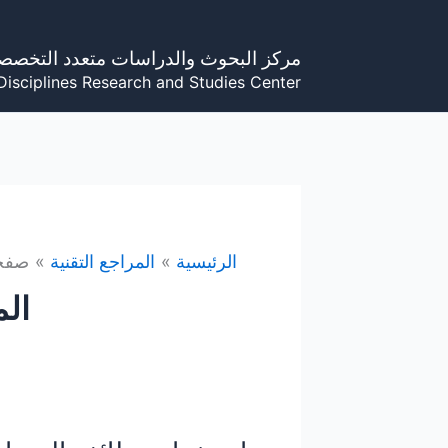
خطي
لى
مركز البحوث والدراسات متعدد التخصص
لمحتوى
Disciplines Research and Studies Center
الرئيسية
المراجع التقنية
صفحة
الم