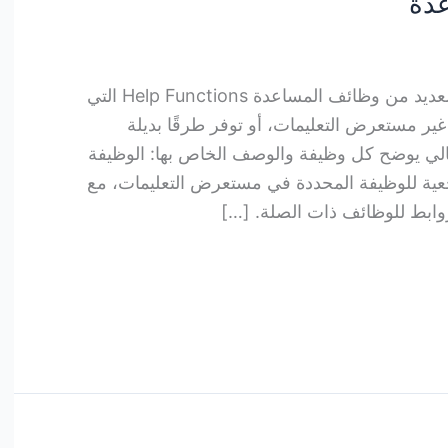
عدة
استخدام وظائف المساعدة هناك العديد من وظائف المساعدة Help Functions التي
غير مستعرض التعليمات، أو توفر طرقًا بديلة
الي يوضح كل وظيفة والوصف الخاص بها: الوظيفة
المرجعية للوظيفة المحددة في مستعرض التعليمات، مع
روابط للوظائف ذات الصلة. […]