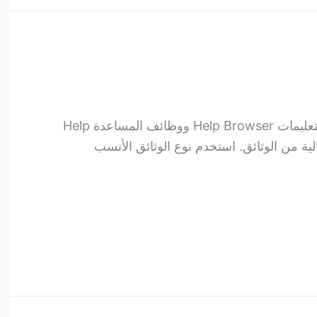
أنواع المعلومات يوفر مستعرض التعليمات Help Browser ووظائف المساعدة Help
اع التالية من الوثائق. استخدم نوع الوثائق الأنسب