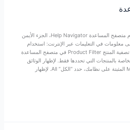
دة
استخدام متصفح المساعدة استخدم متصفح المساعدة Help Navigator، الجزء الأيمن
 معلومات في التعليمات عبر الإنترنت: استخدام
عامل تصفية المنتج استخدم عامل تصفية المنتج Product Filter في متصفح المساعدة
الوثائق الخاصة بالمنتجات التي تحددها فقط. لإظهار الوثائق