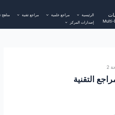
ات
الرئيسية
مراجع علمية
مراجع تقنية
مناهج ت
Multi-
إصدارات المركز
 2
راجع التقنية