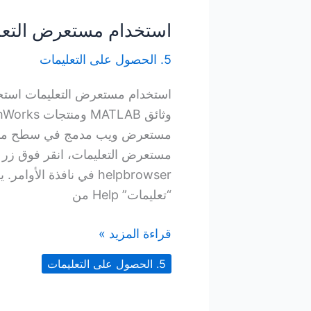
استخدام مستعرض التعل
5. الحصول على التعليمات
مستعرض التعليمات، انقر فوق زر ا
helpbrowser في نافذة ا
“تعليمات” Help من
استخدام
قراءة المزيد »
مستعرض
5. الحصول على التعليمات
التعليمات