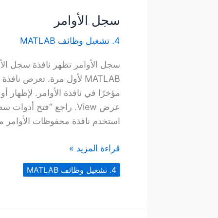
سجل الأوامر
4. تشغيل وظائف MATLAB
مؤخرًا في نافذة الأوامر. لإظهار أ
عرض View. راجع “فتح أدو
استخدم نافذة محفوظات الأوامر من 
سجل
قراءة المزيد »
الأوامر
4. تشغيل وظائف MATLAB