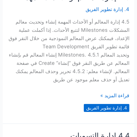
4. إدارة تطوير الفريق
4.5 إدارة المعالم أو الأحداث المهمة إنشاء وتحديث معالم
المشكلات Milestones لتتبع الأحداث. إذا أكملت عملية
الإعداد، فيمكنك عرض المعالم النموذجية من خلال النقر فوق
قائمة تطوير الفريق Team Development
وتحديد المعالم Milestones. 4.5.1 إنشاء المعالم قم بإنشاء
المعالم عن طريق النقر فوق “إنشاء” Create في صفحة
المعالم. لإنشاء معلم: 4.5.2 تحرير وحذف المعالم يمكنك
تعديل أو حذف معلم موجود عن طريق
4.5 إدارة
قراءة المزيد »
المعالم
4. إدارة تطوير الفريق
أو
الأحداث
المهمة
4.4 إدارة التسميات