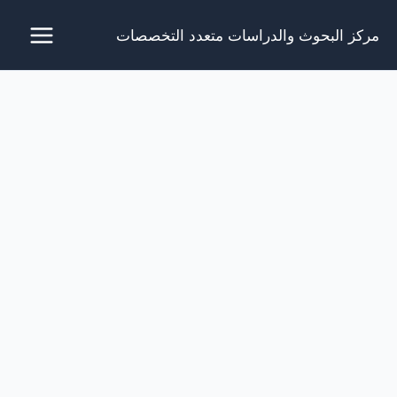
خطي
مركز البحوث والدراسات متعدد التخصصات
لى
لمحتوى