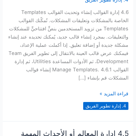
4.6 إدارة القوالب إنشاء وتحديث القوالب Templates
الخاصة بالمشكلات وتعليقات المشكلات. تُمكّنك القوالب
Templates من تزويد المستخدمين بنصٍّ افتتاحيٍّ للمشكلات
والتعليقات. بمجرد إنشاء قالب جديد، يُمكنك تحديده عند إنشاء
مشكلة جديدة أو إضافة تعليق. إذا أكملت عملية الإعداد،
فيمكنك عرض قالب العينة بالانتقال إلى تطوير الفريق Team
Development، ثم الأدوات المساعدة Utilities، ثم إدارة
القوالب Manage Templates. 4.6.1 إنشاء قوالب
المشكلات قم بإنشاء […]
4.6 إدارة
قراءة المزيد »
القوالب
4. إدارة تطوير الفريق
4.5 إدارة المعالم أو الأحداث المهمة