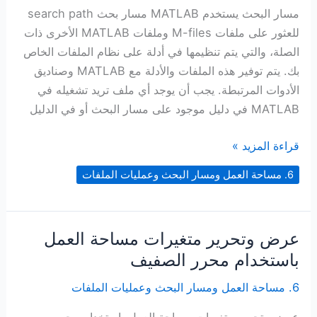
مسار البحث يستخدم MATLAB مسار بحث search path
للعثور على ملفات M-files وملفات MATLAB الأخرى ذات
الصلة، والتي يتم تنظيمها في أدلة على نظام الملفات الخاص
بك. يتم توفير هذه الملفات والأدلة مع MATLAB وصناديق
الأدوات المرتبطة. يجب أن يوجد أي ملف تريد تشغيله في
MATLAB في دليل موجود على مسار البحث أو في الدليل
مسار
قراءة المزيد »
البحث
6. مساحة العمل ومسار البحث وعمليات الملفات
عرض وتحرير متغيرات مساحة العمل
باستخدام محرر الصفيف
6. مساحة العمل ومسار البحث وعمليات الملفات
عرض وتحرير متغيرات مساحة العمل باستخدام محرر