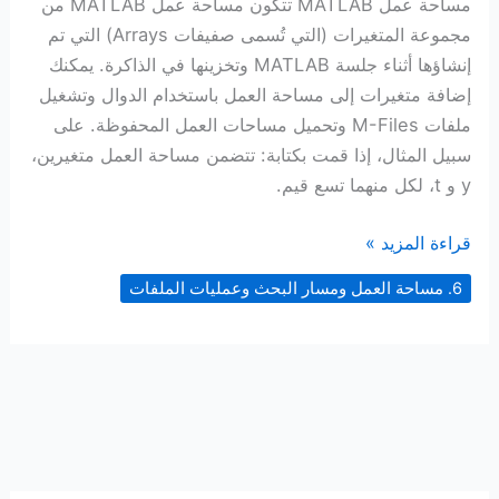
مساحة عمل MATLAB تتكون مساحة عمل MATLAB من
مجموعة المتغيرات (التي تُسمى صفيفات Arrays) التي تم
إنشاؤها أثناء جلسة MATLAB وتخزينها في الذاكرة. يمكنك
إضافة متغيرات إلى مساحة العمل باستخدام الدوال وتشغيل
ملفات M-Files وتحميل مساحات العمل المحفوظة. على
سبيل المثال، إذا قمت بكتابة: تتضمن مساحة العمل متغيرين،
y و t، لكل منهما تسع قيم.
مساحة
قراءة المزيد »
عمل
6. مساحة العمل ومسار البحث وعمليات الملفات
MATLAB