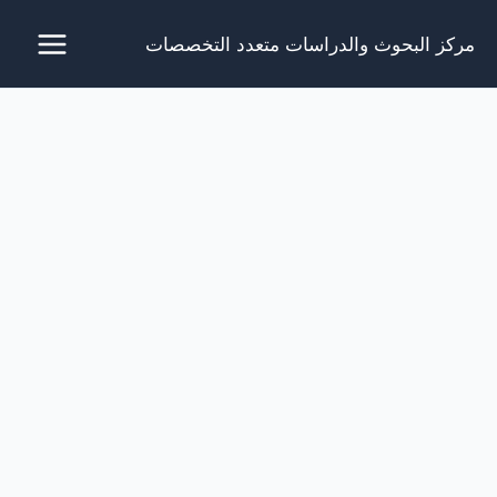
خطي
مركز البحوث والدراسات متعدد التخصصات
لى
لمحتوى