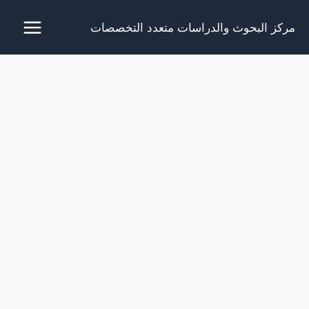
خطي
مركز البحوث والدراسات متعدد التخصصات
لى
لمحتوى