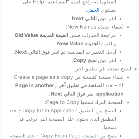
المعلومات، راجع قسم “المساعدة” Help على
مستوى
الحقل
.
انقر فوق
التالي
Next
.
أسماء جديدة New Names:
مراجعة الخيارات ضمن
القيمة القديمة
Old Value
والقيمة
الجديدة
New Value
.
أدخل التغييرات المناسبة ثم انقر فوق
التالي
Next
.
انقر فوق
نسخ
Copy
.
لنسخ صفحة في تطبيق آخر:
إنشاء صفحة كنسخة من Create a page as a copy
of – حدد
الصفحة في تطبيق آخر
و
Page in another
application
انقر فوق
التالي
Next
.
الصفحة المراد نسخها Page to Copy:
النسخ من التطبيق Copy From Application – حدد
التطبيق الذي يحتوي على الصفحة التي ترغب في
نسخها.
نسخ من الصفحة Copy From Page – حدد الصفحة