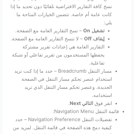
نسخ كافة التقارير الافتراضية تلقائيًا دون تحديد ما إذا
كانت عامة أم خاصة. تتضمن الخيارات المتاحة ما
يلي:
تشغيل
On
– نسخ التقارير العامة مع الصفحة.
إيقاف
Off
– لا تنسخ التقارير العامة مع الصفحة.
التقارير العامة هي إعدادات تقرير مشتركة
يحفظها المستخدمون من تقرير تفاعلي أو شبكة
تفاعلية.
مسار التنقل Breadcrumb – حدد ما إذا كنت تريد
استخدام عنصر تحكم مسار التنقل في الصفحة
الجديدة، وعنصر تحكم مسار التنقل الذي تريد
استخدامه.
انقر فوق
التالي Next
.
قائمة التنقل Navigation Menu:
تفضيلات التنقل Navigation Preference – حدد
كيفية دمج هذه الصفحة في قائمة التنقل. لمزيد من