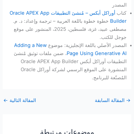
المصدر
كتاب
أوراكل أبكس – مُنشئ التطبيقات Oracle APEX App
Builder
خطوة خطوة باللغة العربية – ترجمة وإعداد: د. م.
مصطفى عبيد، غزة، فلسطين، 2025، المنشور على موقع
جوجل للكتب.
المصدر الأصلي باللغة الإنجليزية: موضوع
Adding a New
Page Using Generative AI
، ضمن ملفات توثيق مُنشئ
التطبيقات أوراكل أبكس Oracle APEX App Builder
المنشورة على الموقع الرسمي لشركة أوراكل Oracle
المُصنّعة للبرنامج.
→
المقالة السابقة
المقالة التالية
←
موضوعات مرتبطة