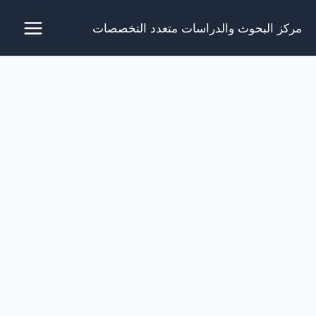
خطي
مركز البحوث والدراسات متعدد التخصصات
لى
لمحتوى