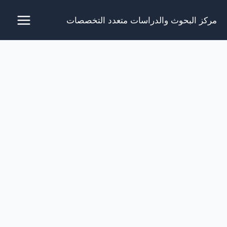
خطي
مركز البحوث والدراسات متعدد التخصصات
لى
لمحتوى