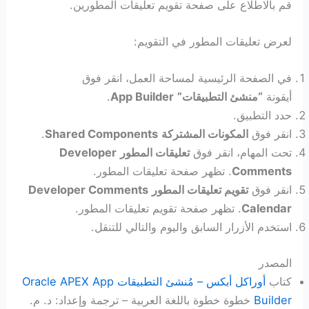
قم بالاطلاع على صفحة تقويم تعليقات المطورين.
لعرض تعليقات المطور في التقويم:
في الصفحة الرئيسية لمساحة العمل، انقر فوق
أيقونة
“منشئ التطبيقات”
App Builder
.
حدد التطبيق.
انقر فوق
المكونات المشتركة
Shared Components
.
تحت المهام، انقر فوق
تعليقات المطور
Developer
Comments
. تظهر صفحة تعليقات المطور.
انقر فوق
تقويم تعليقات المطور
Developer Comments
Calendar
. تظهر صفحة تقويم تعليقات المطور.
استخدم الأزرار السابق واليوم والتالي للتنقل.
المصدر
كتاب
أوراكل أبكس – مُنشئ التطبيقات Oracle APEX App
Builder
خطوة خطوة باللغة العربية – ترجمة وإعداد: د. م.