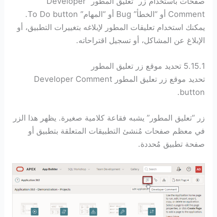
صفحات باستخدام زر “تعليق المطور” Developer
Comment أو “الخطأ” Bug أو “المهام” To Do button.
يمكنك استخدام تعليقات المطور لإبلاغه بتغييرات التطبيق، أو
الإبلاغ عن المشاكل، أو تسجيل اقتراحاته.
5.15.1 تحديد موقع زر تعليق المطور
تحديد موقع زر تعليق المطور Developer Comment
button.
زر “تعليق المطور” يشبه فقاعة كلامية صغيرة. يظهر هذا الزر
في معظم صفحات مُنشئ التطبيقات المتعلقة بتطبيق أو
صفحة تطبيق مُحددة.