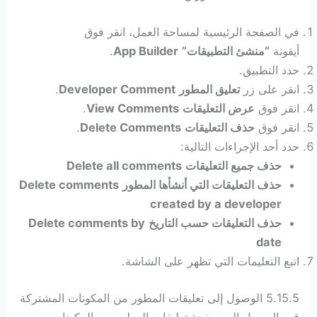
في الصفحة الرئيسية لمساحة العمل، انقر فوق
أيقونة
“منشئ التطبيقات”
App Builder
.
حدد التطبيق.
انقر على زر
تعليق المطور
Developer Comment
.
انقر فوق
عرض التعليقات
View Comments
.
انقر فوق
حذف التعليقات
Delete Comments
.
حدد أحد الإجراءات التالية:
حذف جميع التعليقات
Delete all comments
حذف التعليقات التي أنشأها المطور
Delete comments
created by a developer
حذف التعليقات حسب التاريخ
Delete comments by
date
اتبع التعليمات التي تظهر على الشاشة.
5.15.5 الوصول إلى تعليقات المطور من المكونات المشتركة
قم بالوصول إلى صفحة تعليقات المطور من المكونات