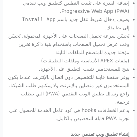
إضافة القدرة على تثبيت التطبيق كتطبيق ويب تقدمي
(PWA) Progressive Web App.
يضيف إدخال شريط تنقل جديد باسم
Install App
إلى تطبيقك.
يُحسّن سرعة تحميل الصفحات على الأجهزة المحمولة. يُحسّن
وقت عرض تحميل الصفحات باستخدام بنية ذاكرة تخزين
مؤقتة جديدة للمتصفح للملفات الثابتة
(ملفات APEX الأساسية وملفات التطبيقات).
يتيح للمستخدمين تثبيت التطبيق على الأجهزة.
يوفر صفحة قابلة للتخصيص دون اتصال بالإنترنت عندما يكون
المستخدمون غير متصلين بالإنترنت ولا يمكنهم طلب الشبكة.
راجع رسائل تطبيق الويب التقدمي (PWA) التي تتطلب
ترجمة.
يدعم الخطافات hooks في كود عامل الخدمة للحصول على
تجربة PWA قابلة للتخصيص بالكامل.
إنشاء تطبيق ويب تقدمي جديد