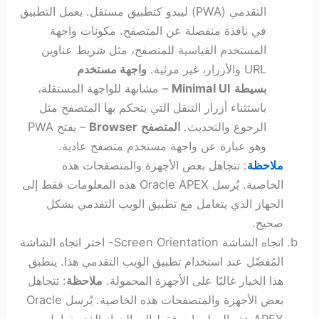
التقدمي (PWA) ليبدو كتطبيق مستقل. يعمل التطبيق
في نافذة منفصلة عن المتصفح. مكونات واجهة
المستخدم القياسية للمتصفح، مثل شريط عناوين
URL والأزرار، غير مرئية.
واجهة مستخدم
بسيطة
Minimal UI
– مشابهة للواجهة المستقلة،
باستثناء أزرار التنقل التي يتحكم بها المتصفح مثل
الرجوع والتحديث.
المتصفح
Browser
– يفتح PWA
وهو عبارة عن واجهة مستخدم متصفح عادية.
ملاحظة
: تتجاهل بعض الأجهزة والمتصفحات هذه
الخاصية. يُرسل Oracle APEX هذه المعلومات فقط إلى
الجهاز الذي يتعامل مع تطبيق الويب التقدمي بشكل
صحيح.
اتجاه الشاشة Screen Orientation- اختر اتجاه الشاشة
المُفضّل عند استخدام تطبيق الويب التقدمي هذا. ينطبق
هذا الخيار غالبًا على الأجهزة المحمولة.
ملاحظة
: تتجاهل
بعض الأجهزة والمتصفحات هذه الخاصية. يُرسل Oracle
APEX هذه المعلومات فقط إلى الجهاز الذي يتعامل مع