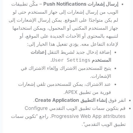
إرسال إشعارات Push Notifications
– مكّن تطبيقات
الويب من إرسال إشعارات إلى جهاز المستخدم حتى لو
لم يكن متواجدًا على الموقع. يمكن إرسال الإشعارات إلى
جهاز المستخدم المكتبي أو المحمول، ويمكن استخدامها
لتنبيهه بالمحتوى أو الأحداث الجديدة على الموقع، أو
لإعادة التفاعل معه. يؤدي تفعيل هذا الخيار إلى:
إضافة إدخال جديد لشريط التنقل
إعدادات
المستخدم
.
User Settings
يتيح للمستخدمين الاشتراك وإلغاء الاشتراك في
الإشعارات.
عند الاشتراك، يمكن للمستخدمين تلقي إشعارات
فورية من تطبيق APEX.
انقر فوق
إنشاء التطبيق
Create Application
.
قم بتكوين سمات تطبيق الويب التقدمي Configure
Progressive Web App attributes. راجع “تكوين سمات
تطبيق الويب التقدمي”.