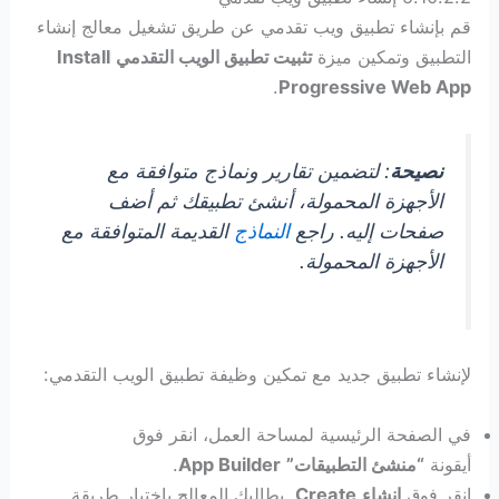
قم بإنشاء تطبيق ويب تقدمي عن طريق تشغيل معالج إنشاء
التطبيق وتمكين ميزة
تثبيت تطبيق الويب التقدمي
Install
.
Progressive Web App
نصيحة
: لتضمين تقارير ونماذج متوافقة مع
الأجهزة المحمولة، أنشئ تطبيقك ثم أضف
صفحات إليه. راجع
النماذج
القديمة المتوافقة مع
الأجهزة المحمولة.
لإنشاء تطبيق جديد مع تمكين وظيفة تطبيق الويب التقدمي:
في الصفحة الرئيسية لمساحة العمل، انقر فوق
أيقونة
“منشئ التطبيقات”
App Builder
.
انقر فوق
إنشاء
Create
. يطالبك المعالج باختيار طريقة