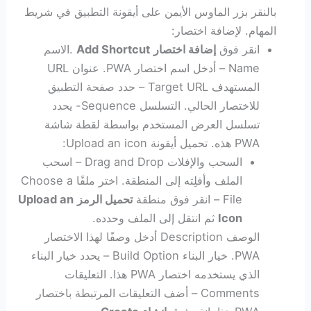
بالنقر بزر الماوس الأيمن على أيقونة التطبيق في شريط
المهام. لإضافة اختصار:
انقر فوق
إضافة اختصار
Add Shortcut
.الاسم
Name – أدخل اسم اختصار PWA. عنوان URL
المستهدف Target URL – حدد صفحة التطبيق
للاختصار الحالي. التسلسل Sequence- يحدد
تسلسل العرض المستخدم بواسطة لقطة شاشة
PWA هذه. تحميل أيقونة Upload an icon:
السحب والإفلات Drag and Drop – اسحب
الملف وأفلِته إلى المنطقة. اختر ملفًا Choose a
File – انقر فوق منطقة
تحميل الرمز
Upload an
Icon
ثم انتقل إلى الملف وحدده.
الوصف Description أدخل وصفًا لهذا الاختصار
PWA. خيار البناء Build Option – يحدد خيار البناء
الذي يستخدمه اختصار PWA هذا. التعليقات
Comments – أضف التعليقات المرتبطة باختصار