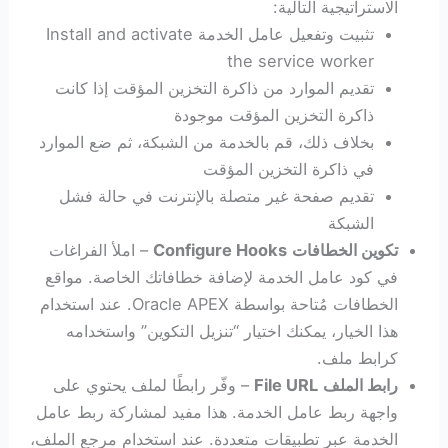
الاستراتيجية التالية:
تثبيت وتفعيل عامل الخدمة Install and activate
the service worker
تقديم الموارد من ذاكرة التخزين المؤقت إذا كانت
ذاكرة التخزين المؤقت موجودة
بخلاف ذلك، قم بالخدمة من الشبكة، ثم ضع الموارد
في ذاكرة التخزين المؤقت
تقديم صفحة غير متصلة بالإنترنت في حالة فشل
الشبكة
تكوين الخطافات
Configure Hooks
– املأ الفراغات
في كود عامل الخدمة لإضافة خطافاتك الخاصة. مواقع
الخطافات مُتاحة بواسطة Oracle APEX. عند استخدام
هذا الخيار، يمكنك اختيار “تنزيل التكوين” واستخدامه
كرابط ملف.
رابط الملف
File URL
– وفّر رابطًا لملف يحتوي على
واجهة ربط عامل الخدمة. هذا مفيد لمشاركة ربط عامل
الخدمة عبر تطبيقات متعددة. عند استخدام مرجع الملف،