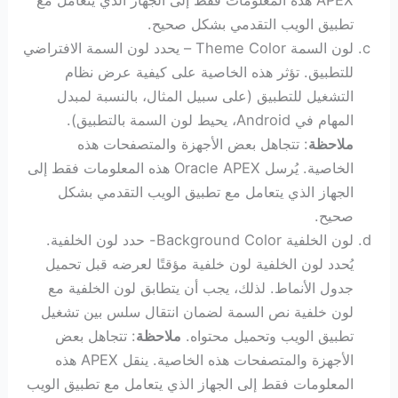
تطبيق الويب التقدمي بشكل صحيح.
لون السمة Theme Color – يحدد لون السمة الافتراضي
للتطبيق. تؤثر هذه الخاصية على كيفية عرض نظام
التشغيل للتطبيق (على سبيل المثال، بالنسبة لمبدل
المهام في Android، يحيط لون السمة بالتطبيق).
ملاحظة
: تتجاهل بعض الأجهزة والمتصفحات هذه
الخاصية. يُرسل Oracle APEX هذه المعلومات فقط إلى
الجهاز الذي يتعامل مع تطبيق الويب التقدمي بشكل
صحيح.
لون الخلفية Background Color- حدد لون الخلفية.
يُحدد لون الخلفية لون خلفية مؤقتًا لعرضه قبل تحميل
جدول الأنماط. لذلك، يجب أن يتطابق لون الخلفية مع
لون خلفية نص السمة لضمان انتقال سلس بين تشغيل
تطبيق الويب وتحميل محتواه.
ملاحظة
: تتجاهل بعض
الأجهزة والمتصفحات هذه الخاصية. ينقل APEX هذه
المعلومات فقط إلى الجهاز الذي يتعامل مع تطبيق الويب