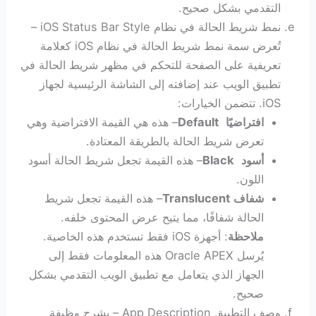
التقدمي بشكل صحيح.
نمط شريط الحالة في نظام iOS Status Bar Style –
تُعرض سمة نمط شريط الحالة في نظام iOS كعلامة
تعريفية على الصفحة للتحكم في مظهر شريط الحالة في
تطبيق الويب عند إضافته إلى الشاشة الرئيسية لجهاز
iOS. تتضمن الخيارات:
افتراضيًا
Default
– هذه هي القيمة الافتراضية وهي
تعرض شريط الحالة بالطريقة المعتادة.
أسود
Black
– هذه القيمة تجعل شريط الحالة أسود
اللون.
شفاف
Translucent
– هذه القيمة تجعل شريط
الحالة شفافًا، مما يتيح عرض المحتوى خلفه.
ملاحظة
: أجهزة iOS فقط تستخدم هذه الخاصية.
يُرسل Oracle APEX هذه المعلومات فقط إلى
الجهاز الذي يتعامل مع تطبيق الويب التقدمي بشكل
صحيح.
وصف التطبيق App Description – يشرح وظيفة