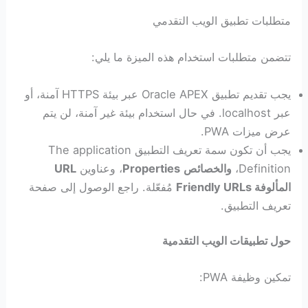
متطلبات تطبيق الويب التقدمي
تتضمن متطلبات استخدام هذه الميزة ما يلي:
يجب تقديم تطبيق Oracle APEX عبر بيئة HTTPS آمنة، أو
عبر localhost. في حال استخدام بيئة غير آمنة، لن يتم
عرض ميزات PWA.
يجب أن تكون سمة تعريف التطبيق The application
Definition،
والخصائص
Properties
، وعناوين
URL
المألوفة
Friendly URLs
مُفعّلة. راجع الوصول إلى صفحة
تعريف التطبيق.
حول تطبيقات الويب التقدمية
تمكين وظيفة PWA: