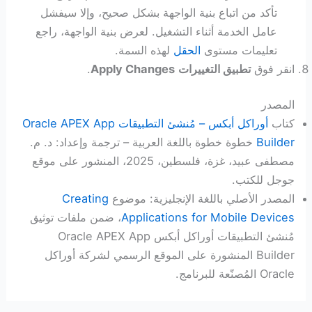
تأكد من اتباع بنية الواجهة بشكل صحيح، وإلا سيفشل
عامل الخدمة أثناء التشغيل. لعرض بنية الواجهة، راجع
تعليمات مستوى
الحقل
لهذه السمة.
انقر فوق
تطبيق التغييرات
Apply Changes
.
المصدر
كتاب
أوراكل أبكس – مُنشئ التطبيقات Oracle APEX App
Builder
خطوة خطوة باللغة العربية – ترجمة وإعداد: د. م.
مصطفى عبيد، غزة، فلسطين، 2025، المنشور على موقع
جوجل للكتب.
المصدر الأصلي باللغة الإنجليزية: موضوع
Creating
Applications for Mobile Devices
، ضمن ملفات توثيق
مُنشئ التطبيقات أوراكل أبكس Oracle APEX App
Builder المنشورة على الموقع الرسمي لشركة أوراكل
Oracle المُصنّعة للبرنامج.