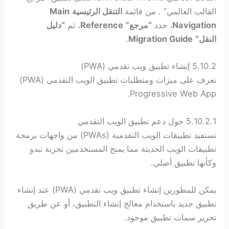
القالب العالمي” . من قائمة
التنقل الرئيسية
Main
Navigation
، حدد
“مرجع”
Reference
، ثم
“دليل
النقل”
Migration Guide
.
5.10.2 إنشاء تطبيق ويب تقدمي (PWA)
تعرف على ميزات ومتطلبات تطبيق الويب التقدمي (PWA)
Progressive Web App.
5.10.2.1 حول دعم تطبيق الويب التقدمي
تستفيد تطبيقات الويب التقدمية (PWAs) من واجهات برمجة
تطبيقات الويب الحديثة مما يمنح المستخدمين تجربة تبدو
وكأنها تطبيق أصلي.
يمكن للمطورين إنشاء تطبيق ويب تقدمي (PWA) عند إنشاء
تطبيق جديد باستخدام معالج إنشاء التطبيق، أو عن طريق
تحرير سمات تطبيق موجود.