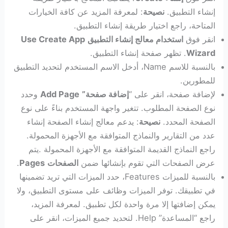
إنشاء التطبيق.
نصيحة
: لمعرفة المزيد عن كافة الخيارات
المتاحة، راجع اختيار طريقة إنشاء التطبيق.
انقر فوق
استخدام معالج إنشاء التطبيق
Use Create App
Wizard
. تظهر صفحة إنشاء التطبيق.
بالنسبة للاسم Name، أدخل الاسم المستخدم لتحديد التطبيق
للمطورين.
لإضافة صفحة، انقر على “
إضافة صفحة”
Add Page
وحدد
نوع الصفحة المطلوب. تتغير واجهة المستخدم بناءً على نوع
الصفحة المحدد.
نصيحة
: يدعم معالج إنشاء الصفحة إنشاء
عدد من التقارير والنماذج المتوافقة مع الأجهزة المحمولة.
راجع النماذج القديمة المتوافقة مع الأجهزة المحمولة .يتم
عرض الصفحات التي تقوم بإنشائها ضمن
الصفحات
Pages
.
بالنسبة للميزات Features، حدد الميزات التي تريد تضمينها
في تطبيقك. توفر الميزات وظائف على مستوى التطبيق، ولا
يمكن إضافتها إلا مرة واحدة لكل تطبيق. لمعرفة المزيد،
راجع “المساعدة” Help. لتحديد جميع الميزات، انقر على