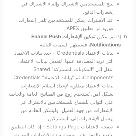
يتيح للمستخدمين الاشتراك وإلغاء الاشتراك في
إشعارات الدفع.
عند الاشتراك، يمكن للمستخدمين تلقي إشعارات
فورية من تطبيق APEX .
إذا تم تمكين
تمكين الإشعارات Enable Push
Notifications
، فستظهر السمات التالية:
بيانات الاعتماد Credentials – حدد بيانات الاعتماد
التي تريد المصادقة عليها. لتعديل بيانات الاعتماد،
انتقل إلى “المكونات المشتركة” Shared
Components، ثم “بيانات الاعتماد” Credentials.
بيانات الاعتماد مطلوبة لإعداد استلام الإشعارات
بشكل آمن. يُستخدم زوج من المفاتيح العامة والخاصة
على التوالي للسماح للمستخدمين بالاشتراك في
الإشعارات من جهة العميل، وليتمكن الخادم من
إرسال الإشعارات إلى المشتركين.
صفحة الإعدادات Settings Page – إذا كان التطبيق
يحتوي بالفعل على صفحة ميزة الإشعارات الفورية،