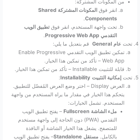
من المكونات المشتركة:
انقر فوق
المكونات المشتركة
Shared
.
Components
تحت واجهة المستخدم، انقر فوق
تطبيق الويب
التقدمي
Progressive Web App
.
تحت
عام
General
قم بتعديل ما يلي:
تمكين تطبيق الويب التقدمي Enable Progressive
Web App – تأكد من تمكين هذا الخيار.
قابلة للتثبيت Installable – تأكد من تمكين هذا الخيار.
تحت
إمكانية التثبيت
Installability
:
العرض Display – اختر وضع العرض المُفضّل للتطبيق.
يتحكم هذا الخيار في مقدار ما يراه المستخدم من واجهة
المستخدم. تشمل الخيارات:
ملء الشاشة
Fullscreen
– يفتح تطبيق الويب
التقدمي (PWA) دون الحاجة إلى واجهة مستخدم
للمتصفح. يشغل هذا الخيار الشاشة أو النافذة
بالكامل.
مستقل
Standalone
– يفتح تطبيق الويب