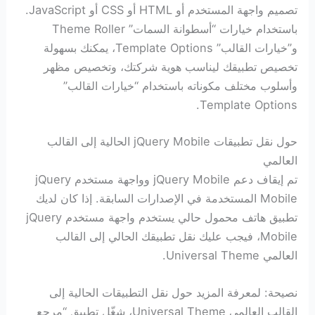
تصميم واجهة المستخدم أو HTML أو CSS أو JavaScript.
باستخدام خيارات “أسطوانة السمات” Theme Roller
و”خيارات القالب” Template Options، يمكنك بسهولة
تخصيص تطبيقك ليناسب هوية شركتك، وتخصيص مظهر
وأسلوب مختلف مكوناته باستخدام “خيارات القالب”
Template Options.
حول نقل تطبيقات jQuery Mobile الحالية إلى القالب
العالمي
تم إيقاف دعم jQuery Mobile وواجهة مستخدم jQuery
Mobile المستخدمة في الإصدارات السابقة. إذا كان لديك
تطبيق هاتف محمول حالي يستخدم واجهة مستخدم jQuery
Mobile، فيجب عليك نقل تطبيقك الحالي إلى القالب
العالمي Universal Theme.
نصيحة: لمعرفة المزيد حول نقل التطبيقات الحالية إلى
القالب العالمي Universal Theme، شغّل تطبيق “مرجع