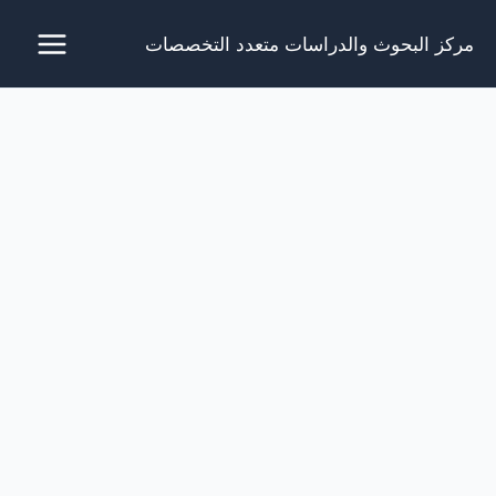
خطي
مركز البحوث والدراسات متعدد التخصصات
لى
لمحتوى