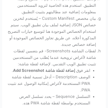
التطبيق. استخدم هذه الخاصية لتزويد المستخدمين
بمعلومات إضافية عند مطالبتهم بتثبيت التطبيق.
بيان مخصص Custom Manifest – يُستخدم لتخزين
خصائص JSON إضافية لملف بيان تطبيق الويب. سيتم
استخدام الخصائص الموجودة هنا لتوسيع خيارات التصريح
المذكورة أعلاه، عن طريق تجاوز الخصائص الموجودة أو
إضافة خصائص جديدة.
لقطات الشاشة Screenshots- قم بتضمين لقطات
شاشة لأغراض ترويجية عندما يُطلب من المستخدمين
تثبيت تطبيق الويب التقدمي. لإضافة لقطة شاشة:
انقر فوق
إضافة لقطة شاشة
Add Screenshot
.
الوصف Description – أدخل تسمية لقطة شاشة
PWA المستخدمة لأغراض إمكانية الوصول عند تثبيت
PWA.
التسلسل Sequence – يحدد تسلسل العرض
المستخدم بواسطة لقطة شاشة PWA هذه.