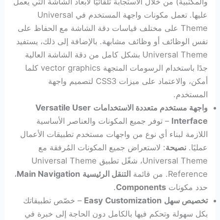
والمكتبية) من خلال الاستجابة تلقائيًا لأبعاد الشاشة التي يعمل
عليها. تعمل مكونات واجهة المستخدم في Universal
Theme على مختلف قياسات دقة الشاشة مع الحفاظ على
نفس الوظائف أو وظائف مشابهة. بالإضافة إلى ذلك، يستفيد
Universal Theme بشكل كامل من دقة الشاشة العالية
جدًا باستخدام الرسومات المتجهة vector graphics كلما
أمكن، والاعتماد على ميزات CSS3 لتصميم واجهة
المستخدم.
واجهة مستخدم متعددة الاستخدامات
Versatile User
Interface
– توفر جميع المكونات والعناصر الأساسية
اللازمة لبناء أي نوع من واجهات مستخدم تطبيقات الأعمال
عمليًا.
نصيحة
: لاستعراض جميع المكونات المُرفقة مع
Universal Theme، شغّل تطبيق Universal Theme
Reference. من قائمة
التنقل الرئيسية
Main Navigation
،
حدد مكونات
Components
.
تخصيص سهل
Easy Customization
– خصّص تطبيقاتك
بكل سهولة وتحكم فيها بالكامل دون الحاجة إلى خبرة في