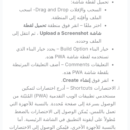
تحميل لقطة شاشة:
السحب والإفلات Drag and Drop- اسحب
الملف وأفلِته إلى المنطقة.
اختر ملفًا – انقر فوق منطقة
تحميل لقطة
شاشة
Upload a Screenshot
، ثم انتقل إلى
الملف وحدده.
خيار البناء Build Option – يحدد خيار البناء الذي
تستخدمه لقطة شاشة PWA هذه.
التعليقات Comments – أضف التعليقات المرتبطة
بلقطة شاشة PWA هذه.
انقر فوق
إنشاء
Create
.
الاختصارات Shortcuts – أدرج اختصارات لتمكين
مستخدمي تطبيقات الويب التقدمية (PWA) المُثبّتة من
الوصول بسرعة إلى صفحة مُحددة. بالنسبة للأجهزة التي
تعمل باللمس، يُمكن الوصول إلى الاختصارات بالضغط
مُطولاً على أيقونة التطبيق في الشاشة الرئيسية. أما
بالنسبة للأجهزة الأخرى، فيُمكن الوصول إلى الاختصارات