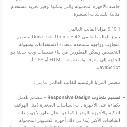
خاصة بالأجهزة المحمولة والتي يمكنها توفير تجربة مستخدم
مثالية للشاشات الصغيرة.
5.10.1 مزايا القالب العالمي
يتميز القالب العالمي Universal Theme – 42 بتصميم
متجاوب وواجهة مستخدم متعددة الاستخدامات وسهولة
التخصيص ويمكّن المطورين من بناء تطبيقات ويب حديثة دون
الحاجة إلى معرفة واسعة بلغة HTML أو CSS أو
JavaScript.
تتضمن المزايا الرئيسية للقالب العالمي ما يلي:
تصميم متجاوب
Responsive Design
– مصمم للعمل
بكفاءة على الأجهزة ذات الشاشات الصغيرة (مثل الهواتف
الذكية والأجهزة اللوحية) كما هو الحال على الأجهزة ذات
الشاشات الأكبر (بما في ذلك أجهزة الكمبيوتر المحمولة