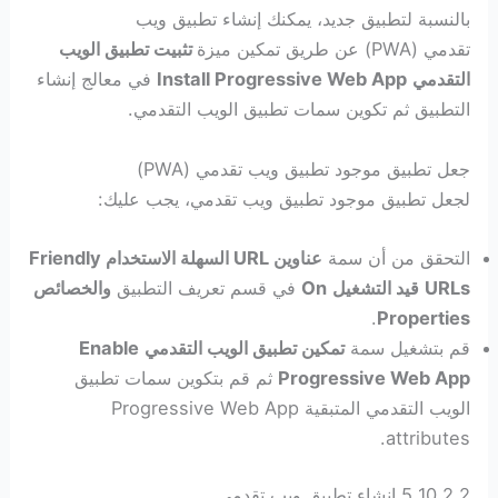
بالنسبة لتطبيق جديد، يمكنك إنشاء تطبيق ويب
تقدمي (PWA) عن طريق تمكين ميزة
تثبيت تطبيق الويب
التقدمي
Install Progressive Web App
في معالج إنشاء
التطبيق ثم تكوين سمات تطبيق الويب التقدمي.
جعل تطبيق موجود تطبيق ويب تقدمي (PWA)
لجعل تطبيق موجود تطبيق ويب تقدمي، يجب عليك:
التحقق من أن سمة
عناوين URL السهلة الاستخدام
Friendly
URLs
قيد التشغيل
On
في قسم تعريف التطبيق
والخصائص
.
Properties
قم بتشغيل سمة
تمكين تطبيق الويب التقدمي
Enable
Progressive Web App
ثم قم بتكوين سمات تطبيق
الويب التقدمي المتبقية Progressive Web App
attributes.
5.10.2.2 إنشاء تطبيق ويب تقدمي