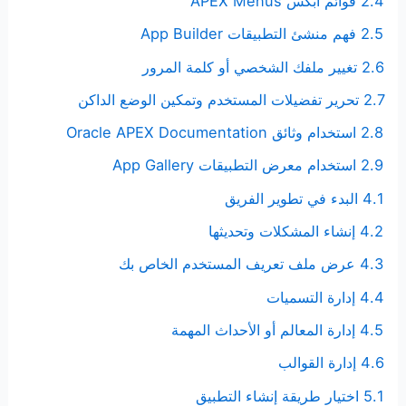
2.4 قوائم أبكس APEX Menus
2.5 فهم منشئ التطبيقات App Builder
2.6 تغيير ملفك الشخصي أو كلمة المرور
2.7 تحرير تفضيلات المستخدم وتمكين الوضع الداكن
2.8 استخدام وثائق Oracle APEX Documentation
2.9 استخدام معرض التطبيقات App Gallery
4.1 البدء في تطوير الفريق
4.2 إنشاء المشكلات وتحديثها
4.3 عرض ملف تعريف المستخدم الخاص بك
4.4 إدارة التسميات
4.5 إدارة المعالم أو الأحداث المهمة
4.6 إدارة القوالب
5.1 اختيار طريقة إنشاء التطبيق