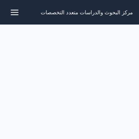
خطي
مركز البحوث والدراسات متعدد التخصصات
لى
لمحتوى