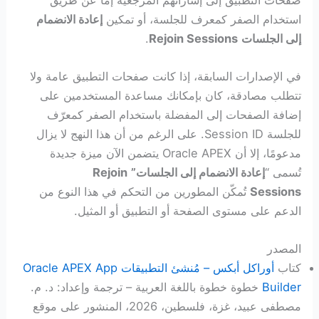
استخدام الصفر كمعرف للجلسة، أو تمكين
إعادة الانضمام
إلى الجلسات
Rejoin Sessions
.
في الإصدارات السابقة، إذا كانت صفحات التطبيق عامة ولا
تتطلب مصادقة، كان بإمكانك مساعدة المستخدمين على
إضافة الصفحات إلى المفضلة باستخدام الصفر كمعرّف
للجلسة Session ID. على الرغم من أن هذا النهج لا يزال
مدعومًا، إلا أن Oracle APEX يتضمن الآن ميزة جديدة
تُسمى “
إعادة الانضمام إلى الجلسات”
Rejoin
Sessions
تُمكّن المطورين من التحكم في هذا النوع من
الدعم على مستوى الصفحة أو التطبيق أو المثيل.
المصدر
كتاب
أوراكل أبكس – مُنشئ التطبيقات Oracle APEX App
Builder
خطوة خطوة باللغة العربية – ترجمة وإعداد: د. م.
مصطفى عبيد، غزة، فلسطين، 2026، المنشور على موقع