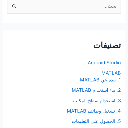
ا
ل
ب
ح
ث
تصنيفات
ع
ن
Android Studio
:
MATLAB
1. نبذة عن MATLAB
2. بدء استخدام MATLAB
3. استخدام سطح المكتب
4. تشغيل وظائف MATLAB
5. الحصول على التعليمات