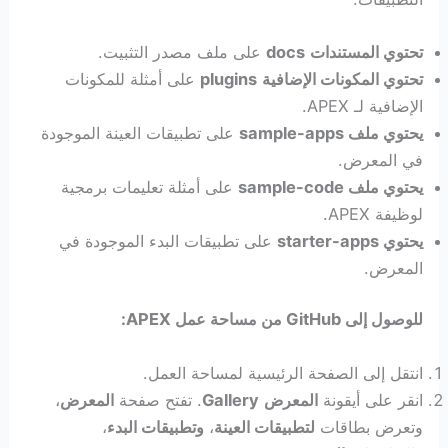
تحتوي المستندات
docs
على ملف مصدر التثبيت.
تحتوي المكونات الإضافية
plugins
على أمثلة للمكونات
الإضافية لـ APEX.
يحتوي ملف sample-apps
على تطبيقات العينة الموجودة
في المعرض.
يحتوي ملف
sample-code
على أمثلة تعليمات برمجية
لوظيفة APEX.
يحتوي starter-apps
على تطبيقات البدء الموجودة في
المعرض.
للوصول إلى GitHub من مساحة عمل APEX:
انتقل إلى الصفحة الرئيسية لمساحة العمل.
انقر على أيقونة
المعرض
Gallery
. تفتح صفحة
المعرض
،
وتعرض بطاقات
لتطبيقات العينة
،
وتطبيقات البدء
،