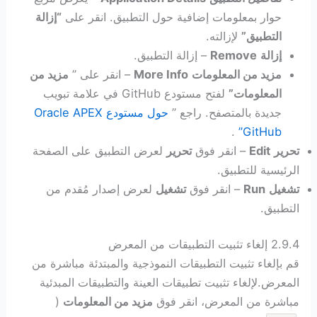
حوار بمعلومات إضافية حول التطبيق. انقر على
“إزالة
التطبيق”
لإزالته.
إزالة
Remove
– إزالة التطبيق.
مزيد من المعلومات
More Info
– انقر على ”
مزيد من
المعلومات”
لفتح مستودع GitHub في علامة تبويب
جديدة بالمتصفح. راجع ”
حول مستودع Oracle APEX
.
GitHub”
تحرير
Edit
– انقر فوق
تحرير
لعرض التطبيق على الصفحة
الرئيسية للتطبيق.
تشغيل
Run
– انقر فوق
تشغيل
لعرض إصدار مُقدم من
التطبيق.
2.9.4 إلغاء تثبيت التطبيقات من المعرض
قم بإلغاء تثبيت التطبيقات النموذجية والمبتدئة مباشرة من
المعرض.لإلغاء تثبيت تطبيقات العينة والتطبيقات المبدئية
مباشرة من المعرض، انقر فوق
مزيد من المعلومات
(