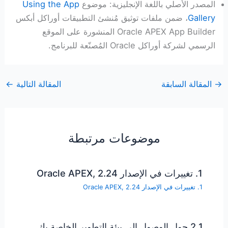
المصدر الأصلي باللغة الإنجليزية: موضوع
Using the App
Gallery
، ضمن ملفات توثيق مُنشئ التطبيقات أوراكل أبكس
Oracle APEX App Builder المنشورة على الموقع
الرسمي لشركة أوراكل Oracle المُصنّعة للبرنامج.
→
المقالة السابقة
المقالة التالية
←
موضوعات مرتبطة
1. تغييرات في الإصدار Oracle APEX, 2.24
1. تغييرات في الإصدار Oracle APEX, 2.24
2.1 حول الوصول إلى بيئة التطوير الخاصة بك