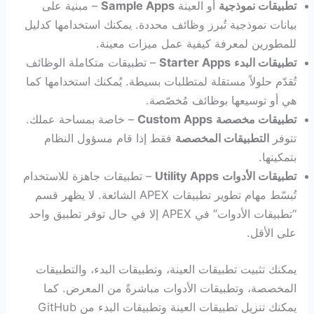
تطبيقات نموذجية
أو العينة
Sample Apps
– مبنية على
بيانات نموذجية تُبرز وظائف محددة. يمكنك استخدامها كدليل
للمطورين لمعرفة كيفية عمل ميزات معينة.
تطبيقات البدء
Starter Apps
– تطبيقات متكاملة الوظائف
تُقدّم حلولاً مستقلة لمتطلبات بسيطة. يُمكنك استخدامها كما
هي أو توسيعها بوظائف مُخصّصة.
تطبيقات مخصصة
Custom Apps
– خاصة بمساحة عملك.
تتوفر
التطبيقات المخصصة
فقط إذا قام مسؤول النظام
بتمكينها.
تطبيقات الأدوات
Utility Apps
– تطبيقات جاهزة للاستخدام
تُبسّط مهام تطوير تطبيقات APEX الشائعة. لا يظهر قسم
“تطبيقات الأدوات” في APEX إلا ​​في حال توفر تطبيق واحد
على الأقل.
يمكنك تثبيت تطبيقات العينة، وتطبيقات البدء، والتطبيقات
المخصصة، وتطبيقات الأدوات مباشرةً من المعرض. كما
يمكنك تنزيل تطبيقات العينة وتطبيقات البدء من GitHub