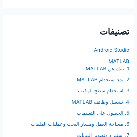
ب
ح
ث
تصنيفات
ع
ن
Android Studio
:
MATLAB
1. نبذة عن MATLAB
2. بدء استخدام MATLAB
3. استخدام سطح المكتب
4. تشغيل وظائف MATLAB
5. الحصول على التعليمات
6. مساحة العمل ومسار البحث وعمليات الملفات
7. استيراد وتصدير البيانات