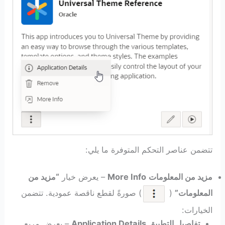
تتضمن عناصر التحكم المتوفرة ما يلي:
مزيد من المعلومات
More Info
– يعرض خيار
“مزيد من
المعلومات”
(
) صورةً لقطع ناقصة عمودية. تتضمن
الخيارات:
تفاصيل التطبيق
Application Details
– يعرض مربع