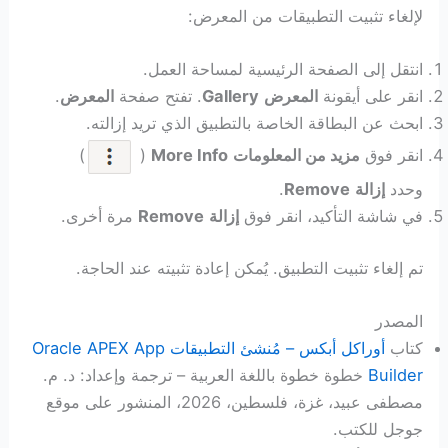
لإلغاء تثبيت التطبيقات من المعرض:
انتقل إلى الصفحة الرئيسية لمساحة العمل.
انقر على أيقونة
المعرض
Gallery
. تفتح صفحة
المعرض
.
ابحث عن البطاقة الخاصة بالتطبيق الذي تريد إزالته.
انقر فوق
مزيد من المعلومات
More Info
(
)
وحدد
إزالة
Remove
.
في شاشة التأكيد، انقر فوق
إزالة
Remove
مرة أخرى.
تم إلغاء تثبيت التطبيق. يُمكن إعادة تثبيته عند الحاجة.
المصدر
كتاب
أوراكل أبكس – مُنشئ التطبيقات Oracle APEX App
Builder
خطوة خطوة باللغة العربية – ترجمة وإعداد: د. م.
مصطفى عبيد، غزة، فلسطين، 2026، المنشور على موقع
جوجل للكتب.