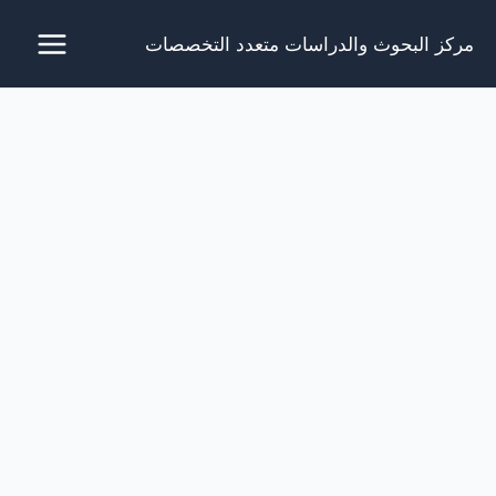
خطي
مركز البحوث والدراسات متعدد التخصصات
لى
لمحتوى