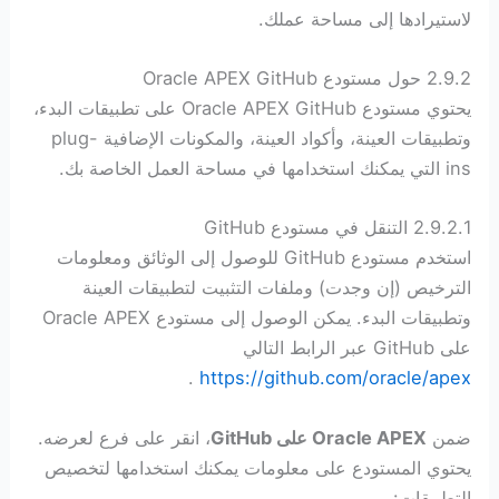
لاستيرادها إلى مساحة عملك.
2.9.2 حول مستودع Oracle APEX GitHub
يحتوي مستودع Oracle APEX GitHub على تطبيقات البدء،
وتطبيقات العينة، وأكواد العينة، والمكونات الإضافية plug-
ins التي يمكنك استخدامها في مساحة العمل الخاصة بك.
2.9.2.1 التنقل في مستودع GitHub
استخدم مستودع GitHub للوصول إلى الوثائق ومعلومات
الترخيص (إن وجدت) وملفات التثبيت لتطبيقات العينة
وتطبيقات البدء. يمكن الوصول إلى مستودع Oracle APEX
على GitHub عبر الرابط التالي
.
https://github.com/oracle/apex
ضمن
Oracle APEX على GitHub
، انقر على فرع لعرضه.
يحتوي المستودع على معلومات يمكنك استخدامها لتخصيص
التطبيقات: