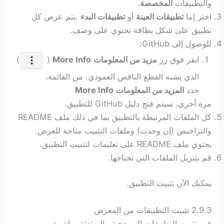
والتطبيقات
المخصصة
.
اختر إما
تطبيقات العينة
أو
تطبيقات البدء
.يتم عرض كل
تطبيق على شكل بطاقة تحتوي على وصف.
للوصول إلى GitHub:
انقر فوق زر
مزيد من المعلومات
More Info
(
)
الذي يشبه القطع الناقص العمودي. من القائمة،
حدد
المزيد من المعلومات
More Info
مرة أخرى.
سيتم فتح دليل GitHub للتطبيق.
كل الملفات المرتبطة بالتطبيق بما في ذلك ملف README
والتراخيص (إن وجدت) وملفات التثبيت متاحة للعرض.
يحتوي ملف README على تعليمات لتثبيت التطبيق.
قم بتنزيل الملفات التي تحتاجها.
يمكنك الآن تثبيت التطبيق.
2.9.3 تثبيت التطبيقات من المعرض
قم بتثبيت التطبيقات النموذجية والمبتدئة مباشرة من