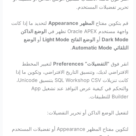
تحرير تفضيلات المستخدم.
قم بتكوين مفتاح
المظهر
Appearance
لتحديد ما إذا كانت
واجهة مستخدم Oracle APEX تظهر في
الوضع الداكن
Dark Mode
أو
الوضع الفاتح
Light Mode
أو
الوضع
التلقائي
Automatic Mode
.
انقر فوق
“التفضيلات”
Preferences
لتغيير المخطط
الافتراضي لديك، وتنسيق التاريخ الافتراضي، وتكوين ما إذا
كانت تنزيلات SQL Workshop CSV بتنسيق Unicode،
والتحكم في كيفية عرض النوافذ عند تشغيل App
Builder للتطبيقات.
لتفعيل الوضع الداكن أو تحرير التفضيلات:
لتكوين مفتاح المظهر Appearance أو تفضيلات المستخدم