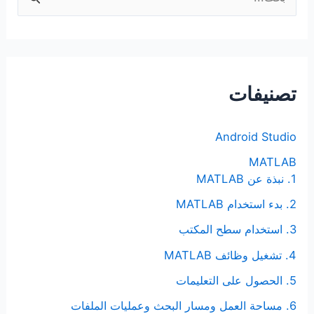
ل
ب
ح
ث
تصنيفات
ع
ن
Android Studio
:
MATLAB
1. نبذة عن MATLAB
2. بدء استخدام MATLAB
3. استخدام سطح المكتب
4. تشغيل وظائف MATLAB
5. الحصول على التعليمات
6. مساحة العمل ومسار البحث وعمليات الملفات