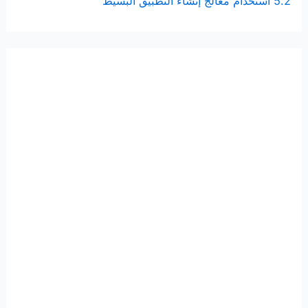
5.2 استخدام معالج إنشاء التطبيق البسيط