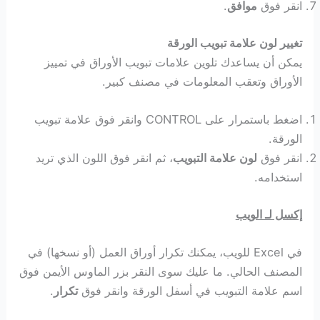
انقر فوق
موافق
.
تغيير لون علامة تبويب الورقة
يمكن أن يساعدك تلوين علامات تبويب الأوراق في تمييز
الأوراق وتعقب المعلومات في مصنف كبير.
اضغط باستمرار على CONTROL وانقر فوق علامة تبويب
الورقة.
انقر فوق
لون علامة التبويب
، ثم انقر فوق اللون الذي تريد
استخدامه.
إكسل لـ الويب
في Excel للويب، يمكنك تكرار أوراق العمل (أو نسخها) في
المصنف الحالي. ما عليك سوى النقر بزر الماوس الأيمن فوق
اسم علامة التبويب في أسفل الورقة وانقر فوق
تكرار
.