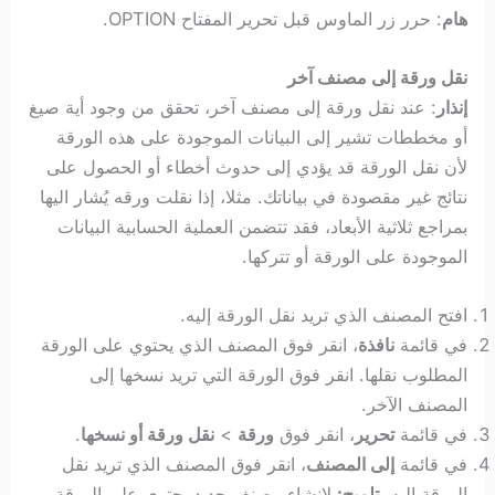
هام
: حرر زر الماوس قبل تحرير المفتاح OPTION.
نقل ورقة إلى مصنف آخر
إنذار
: عند نقل ورقة إلى مصنف آخر، تحقق من وجود أية صيغ
أو مخططات تشير إلى البيانات الموجودة على هذه الورقة
لأن نقل الورقة قد يؤدي إلى حدوث أخطاء أو الحصول على
نتائج غير مقصودة في بياناتك. مثلا، إذا نقلت ورقه يُشار اليها
بمراجع ثلاثية الأبعاد، فقد تتضمن العملية الحسابية البيانات
الموجودة على الورقة أو تتركها.
افتح المصنف الذي تريد نقل الورقة إليه.
في قائمة
نافذة
، انقر فوق المصنف الذي يحتوي على الورقة
المطلوب نقلها. انقر فوق الورقة التي تريد نسخها إلى
المصنف الآخر.
في قائمة
تحرير
، انقر فوق
ورقة
>
نقل ورقة أو نسخها
.
في قائمة
إلى المصنف
، انقر فوق المصنف الذي تريد نقل
الورقة إليه.
تلميح
:
لإنشاء مصنف جديد يحتوي على الورقة