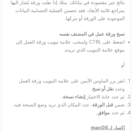
نتائج غير مقصودة في بياناتك. مثلا، إذا نقلت ورقة يُشار اليها
بمراجع ثلاثية الأبعاد، فقد تتضمن العملية الحسابية البيانات
الموجودة على الورقة أو تتركها.
نسخ ورقة عمل في المصنف نفسه
اضغط على CTRL واسحب علامة تبويب ورقة العمل إلى
موقع علامة التبويب الذي تريده.
أو
انقر بزر الماوس الأيمن على علامة التبويب ورقة العمل
وحدد
نقل أو نسخ
.
ثم حدد خانة الاختيار
إنشاء نسخة
.
ضمن
قبل الورقة
، حدد المكان الذي تريد وضع النسخة فيه.
ثم حدد
موافق
.
إكسل لـ macOS