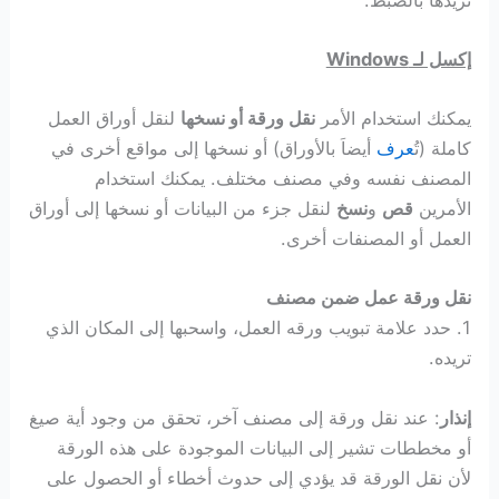
إكسل لـ Windows
يمكنك استخدام الأمر
نقل ورقة أو نسخها
لنقل أوراق العمل
كاملة (تُ
عرف
أيضاَ بالأوراق) أو نسخها إلى مواقع أخرى في
المصنف نفسه وفي مصنف مختلف. يمكنك استخدام
الأمرين
قص
و
نسخ
لنقل جزء من البيانات أو نسخها إلى أوراق
العمل أو المصنفات أخرى.
نقل ورقة عمل ضمن مصنف
1. حدد علامة تبويب ورقه العمل، واسحبها إلى المكان الذي
تريده.
إنذار
: عند نقل ورقة إلى مصنف آخر، تحقق من وجود أية صيغ
أو مخططات تشير إلى البيانات الموجودة على هذه الورقة
لأن نقل الورقة قد يؤدي إلى حدوث أخطاء أو الحصول على