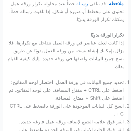
ملاحظة
: قد تتلقى
رسالة
خطأ عند محاولة تكرار ورقة عمل
تحتوي على مخطط أو صورة أو شكل. إذا تلقيت رسالة خطأ،
يمكنك تكرار الورقة يدويًا.
تكرار الورقة يدويًا
إذا كانت لديك عناصر في ورقة العمل تتداخل مع تكرارها، فلا
يزال بإمكانك إنشاء نسخة من ورقة العمل يدويًا عن طريق
نسخ جميع البيانات ولصقها في ورقة جديدة. إليك كيفية القيام
بذلك:
تحديد جميع البيانات في ورقة العمل. اختصار لوحه المفاتيح:
اضغط على CTRL + مفتاح المسافة، على لوحه المفاتيح، ثم
اضغط على Shift + مفتاح المسافة.
انسخ كل البيانات الموجودة على الورقة بالضغط على CTRL
+ C.
انقر فوق علامة الجمع لإضافة ورقة عمل فارغة جديدة.
انقر فوق الخلية الاولي في الورقة الجديدة واضغط على