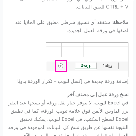
CTRL + V للصق البيانات.
ملاحظة
: ستفقد أي تنسيق شرطي مطبق على الخلايا عند
لصقها في ورقة العمل الجديدة.
إضافة ورقة جديدة في إكسل للويب – تكرار الورقة يدويًا
نسخ ورقة عمل إلى مصنف آخر
في Excel للويب، لا يتوفر خيار نقل ورقه أو نسخها عند النقر
بزر الماوس الأيمن فوق علامة تبويب الورقة، كما في تطبيق
Excel لسطح المكتب. في Excel للويب، يمكنك تحقيق
النتيجة نفسها عن طريق نسخ كل البيانات الموجودة في ورقه
العمل ولصقها في ورقه عمل فارغة في المصنف الآخر.