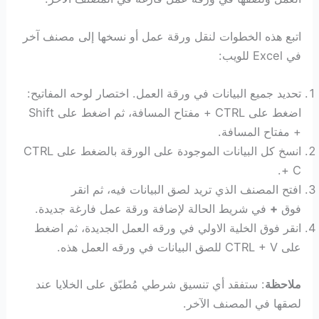
اتبع هذه الخطوات لنقل ورقة عمل أو نسخها إلى مصنف آخر
في Excel للويب:
تحديد جميع البيانات في ورقة العمل. اختصار لوحه المفاتيح:
اضغط على CTRL + مفتاح المسافة، ثم اضغط على Shift
+ مفتاح المسافة.
انسخ كل البيانات الموجودة على الورقة بالضغط على CTRL
+ C.
افتح المصنف الذي تريد لصق البيانات فيه، ثم انقر
فوق
+
في شريط الحالة لإضافة ورقة عمل فارغة جديدة.
انقر فوق الخلية الاولي في ورقه العمل الجديدة، ثم اضغط
على CTRL + V للصق البيانات في ورقه العمل هذه.
ملاحظة
: ستفقد أي تنسيق شرطي مُطبّق على الخلايا عند
لصقها في المصنف الآخر.