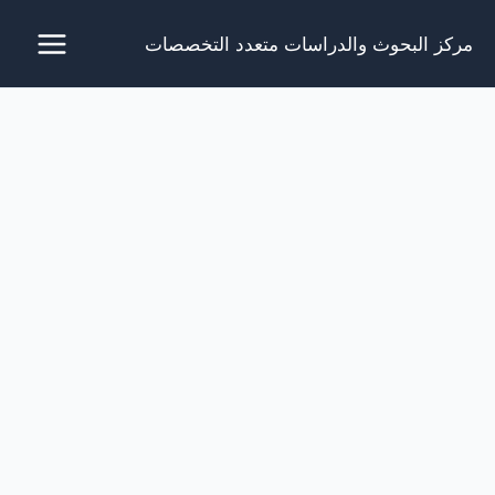
خطي
مركز البحوث والدراسات متعدد التخصصات
لى
لمحتوى