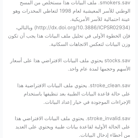
smokers.sav. ملف البيانات هذا مستخلص من المسح
الوطني للأسر المعيشية لعام 1998 لتعاطي المخدرات وهو
عينة احتمالية للأسر الأمريكية.
(http://dx.doi.org/10.3886/ICPSR02934) وبالتالي،
فإن الخطوة الأولى في تحليل ملف البيانات هذا يجب أن تكون
وزن البيانات لتعكس الاتجاهات السكانية.
stocks.sav يحتوي ملف البيانات الافتراضي هذا على أسعار
الأسهم وحجمها لمدة عام واحد.
stroke_clean.sav. يحتوي ملف البيانات الافتراضية هذا
على حالة قاعدة البيانات الطبية بعد تنظيفها باستخدام
الإجراءات الموجودة في خيار إعداد البيانات.
stroke_invalid.sav. يحتوي ملف البيانات الافتراضي هذا
على الحالة الأولية لقاعدة بيانات طبية ويحتوي على العديد
من أخطاء إدخال البيانات.