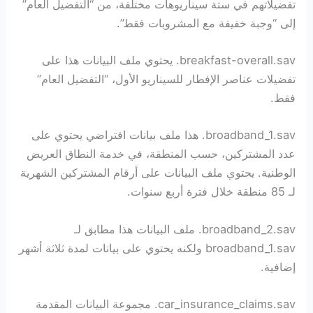
تفضيلاتهم في ستة سيناريوهات مختلفة، من “التفضيل العام”
إلى “وجبة خفيفة مع المشروبات فقط”.
breakfast-overall.sav. يحتوي ملف البيانات هذا على
تفضيلات عناصر الإفطار للسيناريو الأول، “التفضيل العام”
فقط.
broadband_1.sav. هذا ملف بيانات افتراضي يحتوي على
عدد المشتركين، حسب المنطقة، في خدمة النطاق العريض
الوطنية. يحتوي ملف البيانات على أرقام المشتركين الشهرية
لـ 85 منطقة خلال فترة أربع سنوات.
broadband_2.sav. ملف البيانات هذا مطابق لـ
broadband_1.sav ولكنه يحتوي على بيانات لمدة ثلاثة أشهر
إضافية.
car_insurance_claims.sav. مجموعة البيانات المقدمة