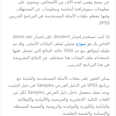
عن مسح وهمي لعدة آلاف من الأشخاص، ويحتوي على
معلومات ديموغرافية أساسية ومعلومات عن المستهلك،
وفيها معظم ملفات الأمثلة المستخدمة في البرنامج التدريبي
SPSS.
إذا كنت تستخدم إصدار Student، فإن إصدار demo.sav
الخاص بك هو
نموذج
تمثيلي لملف البيانات الأصلي، وقد تم
تقليله ليتوافق مع حد 1500 حالة. النتائج التي تحصل عليها
باستخدام ملف البيانات هذا ستختلف عن النتائج المعروضة
في هذا البرنامج التدريبي.
يمكن العثور على ملفات الأمثلة المستخدمة والمثبتة مع
برنامج SPSS في الدليل الفرعي Samples في دليل التثبيت.
يوجد مجلد منفصل داخل دليل الفرعي Samples لكل من
اللغات التالية: الإنجليزية والفرنسية والألمانية والإيطالية
واليابانية والكورية والبولندية والروسية والصينية المبسطة
والإسبانية والصينية التقليدية.