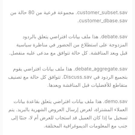
customer_subset.sav. مجموعة فرعية من 80 حالة من
customer_dbase.sav.
debate.sav. هذا ملف بيانات افتراضي يتعلق بالردود
المزدوجة على استطلاع من الحضور في مناظرة سياسية
قبل وبعد المناقشة. كل حالة تتوافق مع مدعى عليه منفصل.
debate_aggregate.sav. هذا ملف بيانات افتراضي يقوم
بتجميع الردود في Discuss.sav. تتوافق كل حالة مع تصنيف
متقاطع للأفضليات قبل المناقشة وبعدها.
demo.sav. هذا ملف بيانات افتراضي يتعلق بقاعدة بيانات
العملاء المشتراة، لغرض إرسال العروض الشهرية بالبريد. يتم
تسجيل ما إذا كان العميل قد استجاب للعرض أم لا، جنبًا إلى
جنب مع المعلومات الديموغرافية المختلفة.