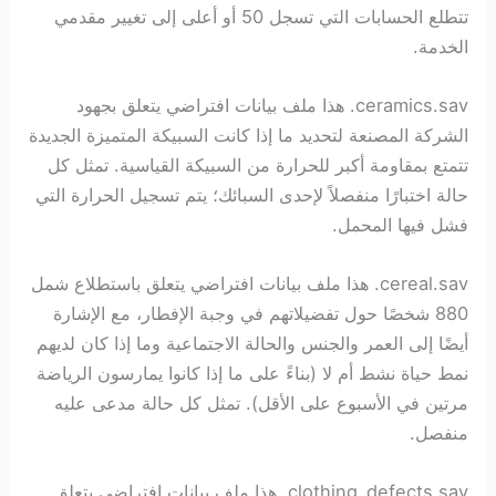
تتطلع الحسابات التي تسجل 50 أو أعلى إلى تغيير مقدمي
الخدمة.
ceramics.sav. هذا ملف بيانات افتراضي يتعلق بجهود
الشركة المصنعة لتحديد ما إذا كانت السبيكة المتميزة الجديدة
تتمتع بمقاومة أكبر للحرارة من السبيكة القياسية. تمثل كل
حالة اختبارًا منفصلاً لإحدى السبائك؛ يتم تسجيل الحرارة التي
فشل فيها المحمل.
cereal.sav. هذا ملف بيانات افتراضي يتعلق باستطلاع شمل
880 شخصًا حول تفضيلاتهم في وجبة الإفطار، مع الإشارة
أيضًا إلى العمر والجنس والحالة الاجتماعية وما إذا كان لديهم
نمط حياة نشط أم لا (بناءً على ما إذا كانوا يمارسون الرياضة
مرتين في الأسبوع على الأقل). تمثل كل حالة مدعى عليه
منفصل.
clothing_defects.sav. هذا ملف بيانات افتراضي يتعلق