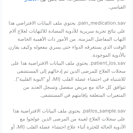
القياسي.
pain_medication.sav. يحتوي ملف البيانات الافتراضي هذا
على نتائج تجربة سريرية للأدوية المضادة للالتهابات لعلاج آلام
التهاب المفاصل المزمنة. من الأمور ذات الأهمية الخاصة
الوقت الذي يستغرقه الدواء حتى يسري مفعوله وكيف يقارن
بالأدوية الموجودة.
patient_los.sav. يحتوي ملف البيانات الافتراضية هذا على
سجلات العلاج للمرضى الذين تم إدخالهم إلى المستشفى
للاشتباه في احتشاء عضلة القلب (MI، أو “النوبة القلبية”).
تتوافق كل حالة مع مريض منفصل وتسجل العديد من
المتغيرات المتعلقة بإقامتهم في المستشفى.
patlos_sample.sav. يحتوي ملف البيانات الافتراضية هذا
على سجلات العلاج لعينة من المرضى الذين عولجوا مع
الأدوية الحالة للخثرة أثناء علاج احتشاء عضلة القلب (MI، أو