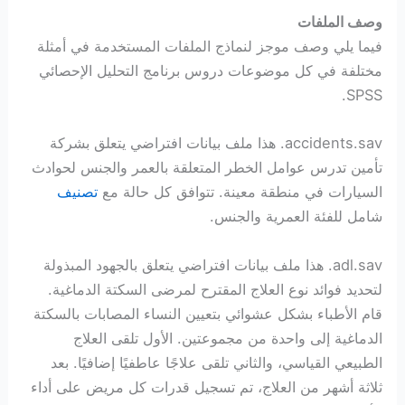
وصف الملفات
فيما يلي وصف موجز لنماذج الملفات المستخدمة في أمثلة
مختلفة في كل موضوعات دروس برنامج التحليل الإحصائي
SPSS.
accidents.sav. هذا ملف بيانات افتراضي يتعلق بشركة
تأمين تدرس عوامل الخطر المتعلقة بالعمر والجنس لحوادث
السيارات في منطقة معينة. تتوافق كل حالة مع
تصنيف
شامل للفئة العمرية والجنس.
adl.sav. هذا ملف بيانات افتراضي يتعلق بالجهود المبذولة
لتحديد فوائد نوع العلاج المقترح لمرضى السكتة الدماغية.
قام الأطباء بشكل عشوائي بتعيين النساء المصابات بالسكتة
الدماغية إلى واحدة من مجموعتين. الأول تلقى العلاج
الطبيعي القياسي، والثاني تلقى علاجًا عاطفيًا إضافيًا. بعد
ثلاثة أشهر من العلاج، تم تسجيل قدرات كل مريض على أداء