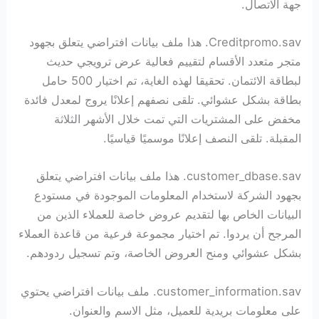
جهة الاتصال.
Creditpromo.sav. هذا ملف بيانات افتراضي يتعلق بجهود
متجر متعدد الأقسام لتقييم فعالية عرض ترويجي حديث
لبطاقة الائتمان. تحقيقا لهذه الغاية، تم اختيار 500 حامل
بطاقة بشكل عشوائي. تلقى نصفهم إعلانًا يروج لمعدل فائدة
مخفض على المشتريات التي تمت خلال الأشهر الثلاثة
المقبلة. تلقى النصف إعلانًا موسميًا قياسيًا.
customer_dbase.sav. هذا ملف بيانات افتراضي يتعلق
بجهود الشركة لاستخدام المعلومات الموجودة في مستودع
البيانات الخاص بها لتقديم عروض خاصة للعملاء الذين من
المرجح أن يردوا. تم اختيار مجموعة فرعية من قاعدة العملاء
بشكل عشوائي ومنح العروض الخاصة، وتم تسجيل ردودهم.
customer_information.sav. ملف بيانات افتراضي يحتوي
على معلومات بريدية للعميل، مثل الاسم والعنوان.