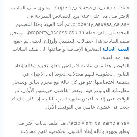
property_assess_cs_sample.sav. يحتوي ملف البيانات
الافتراضي هذا على عينة من الخصائص المدرجة في
property_assess_cs.sav. تم أخذ العينة وفقًا للتصميم
المحدد في ملف خطة property_assess.csplan، ويسجل
ملف البيانات هذا احتمالات التضمين وأوزان العينة. تم جمع
القيمة الحالية
المتغيرة الإضافية وإضافتها إلى ملف البيانات
بعد أخذ العينة.
النكوص. هذا ملف بيانات افتراضي يتعلق بجهود وكالة إنفاذ
القانون الحكومية لفهم معدلات العودة إلى الإجرام في
منطقة اختصاصها. تتوافق كل حالة مع مجرم سابق وتسجل
معلوماته الديموغرافية، وبعض تفاصيل جريمتهم الأولى، ثم
الوقت حتى إلقاء القبض عليهم للمرة الثانية، إذا كان ذلك قد
حدث في غضون عامين من التوقيف الأول.
recidivism_cs_sample.sav. هذا ملف بيانات افتراضي
يتعلق بجهود وكالة إنفاذ القانون الحكومية لفهم معدلات