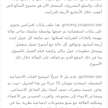
لذلك، والمبلغ المصروف المسجل الآن هو مجموع المبالغ التي
أنفقت خلال الأسابيع الأربعة للدراسة.
grocery_coupons.sav. هذا ملف بيانات افتراضي يحتوي
على بيانات استقصائية تم جمعها بواسطة سلسلة متاجر بقالة
مهتمة بالعادات الشرائية لعملائها. تتم متابعة كل عميل لمدة
أربعة أسابيع، وتتوافق كل حالة مع أسبوع عميل منفصل
ويسجل معلومات حول مكان وكيفية قيام العميل بالتسوق،
بما في ذلك المبلغ الذي تم إنفاقه على البقالة خلال ذلك
الأسبوع.
guttman.sav. قدم بيل 9 جدولًا لتوضيح الفئات الاجتماعية
المحتملة. استخدم جوتمان 10 جزءًا من هذا الجدول، حيث تم
تجاوز خمسة متغيرات تصف أشياء مثل التفاعل الاجتماعي،
ومشاعر الانتماء إلى مجموعة، والقرب الجسدي من الأعضاء،
وشكلية العلاقة مع سبع مجموعات اجتماعية نظرية، بما في