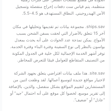
منتظمة، يتم قياس ست دفعات إخراج منفصلة وتسجيل
الأس الهيدروجيني. النطاق المستهدف هو 4.5-5.5.
ships.sav. مجموعة بيانات تم تقديمها وتحليلها في مكان
آخر 15 تتعلق بالأضرار التي لحقت بسفن الشحن بسبب
الأمواج. يمكن نمذجة عدد الحوادث على أنه يحدث بمعدل
بواسون بالنظر إلى نوع السفينة وفترة البناء وفترة الخدمة.
توفر أشهر الخدمة الإجمالية لكل خلية في الجدول المكونة
من التصنيف المتقاطع للعوامل قيمًا للتعرض للمخاطر.
site.sav. هذا ملف بيانات افتراضي يتعلق بجهود الشركة
لاختيار مواقع جديدة لتوسيع أعمالها. لقد وظفت اثنين من
المستشارين لتقييم المواقع بشكل منفصل، والذين، بالإضافة
إلى تقرير موسع، لخصوا كل موقع على أنه احتمال “جيد” أو
“عادل” أو “ضعيف”.