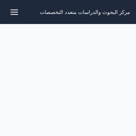
خطي
مركز البحوث والدراسات متعدد التخصصات
لى
لمحتوى