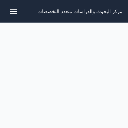
خطي
مركز البحوث والدراسات متعدد التخصصات
لى
لمحتوى