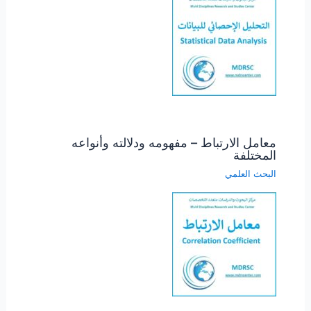
معامل الارتباط – مفهومه ودلالته وأنواعه
المختلفة
البحث العلمي