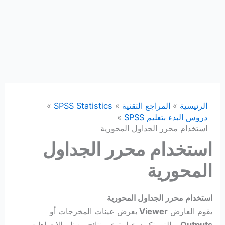
الرئيسية
المراجع التقنية
SPSS Statistics
دروس البدء بتعليم SPSS
استخدام محرر الجداول المحورية
استخدام محرر الجداول
المحورية
استخدام محرر الجداول المحورية
يقوم العارض
Viewer
بعرض عينات المخرجات أو
Outputs
، والتي تكون عبارة عن نتائج معظم الإجراءات