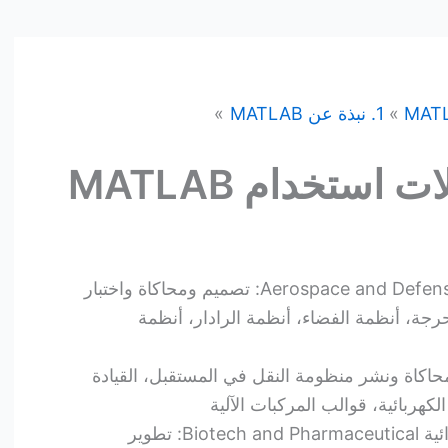
MAT
1. نبذة عن MATLAB
ت استخدام MATLAB
الفضاء والطيران والدفاع الجوي Aerospace and Defense: تصميم ومحاكاة واختبار
جة، أنظمة الفضاء، أنظمة الرادار، أنظمة
Autom: تصميم ومحاكاة ونشر منظومة النقل في المستقبل، القيادة
الكهربائية، قوالب المركبات الآلية
التكنولوجيا الحيوية والصناعات الدوائية Biotech and Pharmaceutical: تطوير