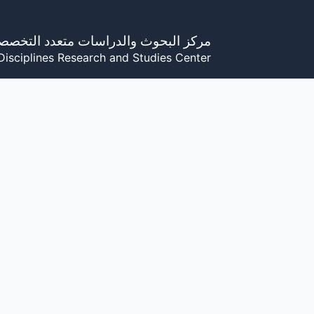
خطي
لى
مركز البحوث والدراسات متعدد التخصص
لمحتوى
Disciplines Research and Studies Center