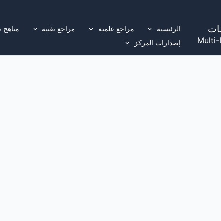
ات
الرئيسية
مراجع علمية
مراجع تقنية
مناهج ت
Multi-
إصدارات المركز