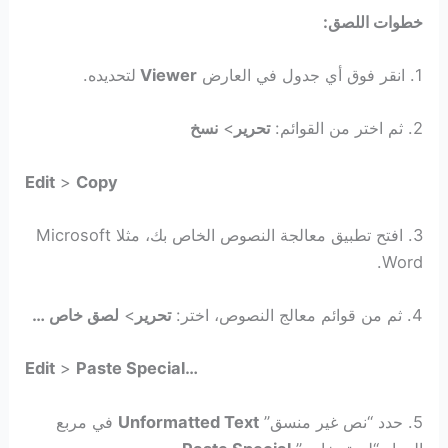
خطوات اللصق:
1. انقر فوق أي جدول في العارض
Viewer
لتحديده.
2. ثم اختر من القوائم:
تحرير
>
نسخ
Edit
>
Copy
3. افتح تطبيق معالجة النصوص الخاص بك، مثلا Microsoft
Word.
4. ثم من قوائم معالج النصوص، اختر:
تحرير
>
لصق خاص …
Edit
>
Paste Special…
5. حدد “نص غير منسق”
Unformatted Text
في مربع