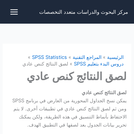
خطي
مركز البحوث والدراسات متعدد التخصصات
لى
لمحتوى
الرئيسية
المراجع التقنية
SPSS Statistics
دروس البدء بتعليم SPSS
لصق النتائج كنص عادي
لصق النتائج كنص عادي
لصق النتائج كنص عادي
يمكن نسخ الجداول المحورية من العارض في برنامج SPSS
ومن ثم لصق النتائج كنص عادي في تطبيقات أخرى. لا يتم
الاحتفاظ بأنماط التنسيق في هذه الطريقة، ولكن يمكنك
تحرير بيانات الجدول بعد لصقها في التطبيق الهدف.