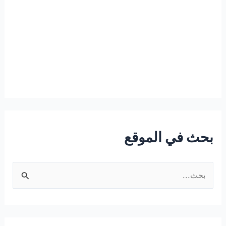
بحث في الموقع
ا
ل
ب
ح