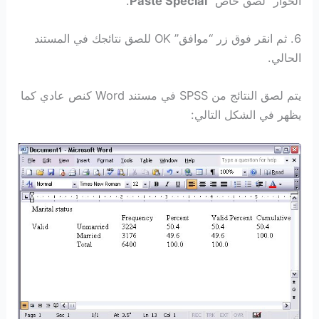
الحوار “لصق خاص”
Paste Special
.
6. ثم انقر فوق زر “موافق” OK للصق نتائجك في المستند
الحالي.
يتم لصق النتائج من SPSS في مستند Word كنص عادي كما
يظهر في الشكل التالي: