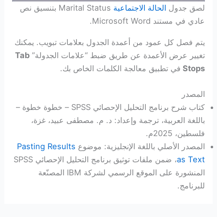
لصق جدول
الحالة الاجتماعية
Marital Status بتنسيق نص
عادي في مستند Microsoft Word.
يتم فصل كل عمود من أعمدة الجدول بعلامات تبويب. يمكنك
تغيير عرض الأعمدة عن طريق ضبط “علامات الجدولة”
Tab
Stops
في تطبيق معالجة الكلمات الخاص بك.
المصدر
كتاب شرح برنامج التحليل الإحصائي SPSS – خطوة خطوة –
باللغة العربية، ترجمة وإعداد: د. م. مصطفى عبيد، غزة،
فلسطين، 2025م.
المصدر الأصلي باللغة الإنجليزية: موضوع
Pasting Results
as Text
، ضمن ملفات توثيق برنامج التحليل الإحصائي SPSS
المنشورة على الموقع الرسمي لشركة IBM المصنّعة
للبرنامج.