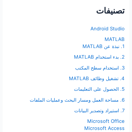
ث
تصنيفات
ع
ن
Android Studio
:
MATLAB
1. نبذة عن MATLAB
2. بدء استخدام MATLAB
3. استخدام سطح المكتب
4. تشغيل وظائف MATLAB
5. الحصول على التعليمات
6. مساحة العمل ومسار البحث وعمليات الملفات
7. استيراد وتصدير البيانات
Microsoft Office
Microsoft Access