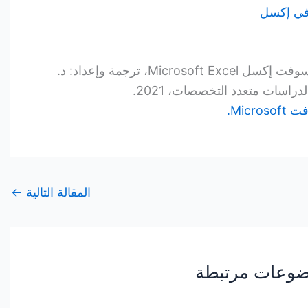
في إكسل
برنامج الجداول الإلكترونية مايكروسوفت إكسل Microsoft Excel، ترجمة وإعداد: د.
اسات متعدد التخصصات، 2021.
Micro.
المقالة التالية
←
وعات مرتبطة