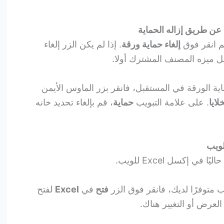
 عن طريق إزاله الحماية
م انقر فوق
إلغاء حماية ورقة
. إذا لم يكن الزر إلغاء
يل ميزه المصنف المشترك أولا.
ماية الورقة في المستقبل، فانقر بزر الماوس الأيمن
لايا
. على علامة التبويب
حماية
، قم بإلغاء تحديد خانه
ي إكسل Excel للويب.
فتح
في
Excel
لفتح
لعرض أو التغيير هناك.