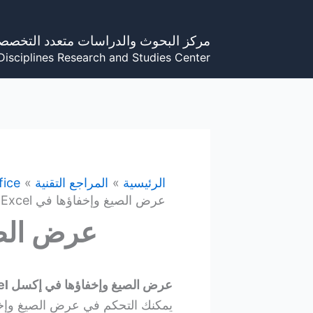
خطي
لى
مركز البحوث والدراسات متعدد التخصص
لمحتوى
Disciplines Research and Studies Center
الرئيسية
المراجع التقنية
fice
عرض الصيغ وإخفاؤها في Excel
عرض الصيغ 
عرض الصيغ وإخفاؤها في إكسل Excel في Windows