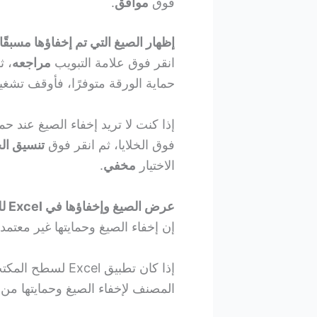
فوق
موافق
.
إظهار الصيغ التي تم إخفاؤها مسبقًا
انقر فوق علامة التبويب
مراجعه
، ث
حماية الورقة متوفرًا، فأوقف تشغ
إذا كنت لا تريد إخفاء الصيغ عند ح
فوق الخلايا، ثم انقر فوق
تنسيق الخ
الاختيار
مخفي
.
عرض الصيغ وإخفاؤها في Excel للويب
إن إخفاء الصيغ وحمايتها غير معتمد حاليًا ف
إذا كان تطبيق Excel لسطح المكتب متوفرًا لديك، فانقر فوق الزر
المصنف لإخفاء الصيغ وحمايتها من ا