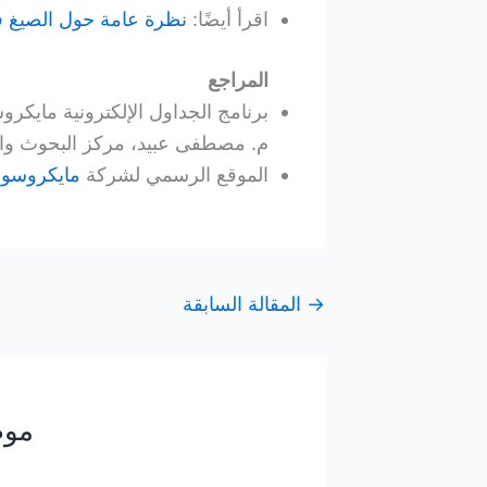
اقرأ أيضًا:
نظرة عامة حول الصيغ 
المراجع
م. مصطفى عبيد، مركز البحوث والدر
الموقع الرسمي لشركة
مايكروسوفت soft
→
المقالة السابقة
موض