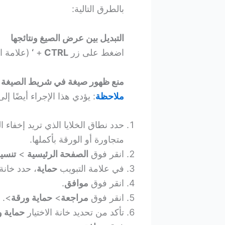
بالطرق التالية:
التبديل بين عرض الصيغ ونتائجها
اضغط على زر
CTRL
+
‘
(علامة ا
منع ظهور صيغة في شريط الصيغة
ملاحظة
: يؤدي هذا الإجراء أيضًا إل
حدد نطاق الخلايا الذي تريد إخفاء 
متجاورة أو الورقة بأكملها.
انقر فوق
الصفحة الرئيسية
>
تنسي
في علامة التبويب
حماية
، حدد خانة 
انقر فوق
موافق
.
انقر فوق
مراجعة
>
حماية ورقة
>.
تأكد من تحديد خانة الاختيار
حماية و