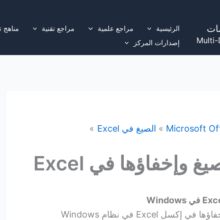
ات
الرئيسية
مراجع علمية
مراجع تقنية
مناهج ت
Multi-
إصدارات المركز
Microsoft Of
الصيغ في Excel
وإخفاؤها في Excel
يمكنك التحكم في عرض الصيغ وإخفاؤها في إكسل Excel في نظام Windows