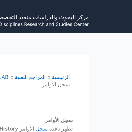
خطي
لى
مركز البحوث والدراسات متعدد التخصص
لمحتوى
Disciplines Research and Studies Center
الرئيسية
المراجع التقنية
LAB
سجل الأوامر
سجل الأوامر
تظهر نافذة
سجل
الأوامر
istory