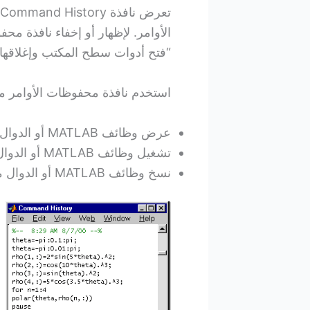
الأوامر. لإظهار أو إخفاء نافذة م
“فتح أدوات سطح المكتب وإغلاقها
استخدم نافذة محفوظات الأوامر م
عرض وظائف MATLAB أو الدوال في نافذة محفوظات الأوامر
تشغيل وظائف MATLAB أو الدوال من نافذة محفوظات الأوامر
نسخ وظائف MATLAB أو الدوال من نافذة محفوظات الأوامر