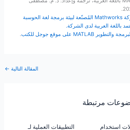
كتاب بيئة البرمجة والتطوير MATLAB باللغة العربية، ترجمة وإعداد: د. م. مصطفى
رابط صفحة الكتاب على موقع شركة Mathworks المُصنّعة لبيئة برمجة لغة الحوسبة
MATLA على موقع جوجل للكتب
.
المقالة التالية
←
وعات مرتبطة
ات استخدام
التطبيقات العملية لـ