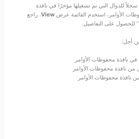
تعرض نافذة Command History سجلاً للدوال التي تم تشغيلها مؤخرًا في نافذة
حفوظات الأوامر، استخدم القائمة عرض
View
. راجع
” للحصول على التفاصيل.
ن أجل: