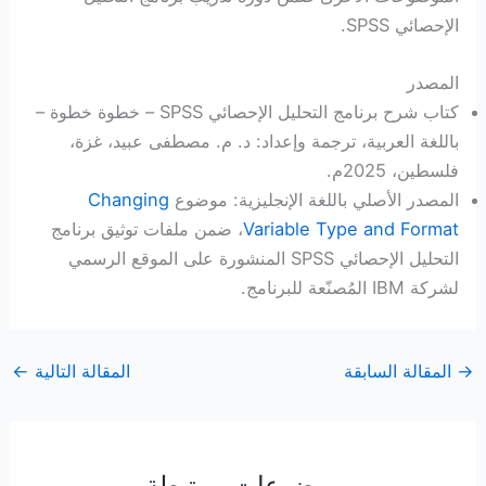
الإحصائي SPSS.
المصدر
كتاب شرح برنامج التحليل الإحصائي SPSS – خطوة خطوة –
باللغة العربية، ترجمة وإعداد: د. م. مصطفى عبيد، غزة،
فلسطين، 2025م.
المصدر الأصلي باللغة الإنجليزية: موضوع
Changing
Variable Type and Format
، ضمن ملفات توثيق برنامج
التحليل الإحصائي SPSS المنشورة على الموقع الرسمي
لشركة IBM المُصنّعة للبرنامج.
→
المقالة السابقة
المقالة التالية
←
موضوعات مرتبطة