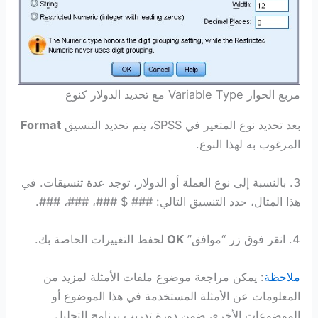
مربع الحوار Variable Type مع تحديد الدولار كنوع
بعد تحديد نوع المتغير في SPSS، يتم تحديد التنسيق
Format
المرغوب به لهذا النوع.
3. بالنسبة إلى نوع العملة أو الدولار، توجد عدة تنسيقات. في
هذا المثال، حدد التنسيق التالي: ### $ ###، ###، ###.
4. انقر فوق زر “موافق”
OK
لحفظ التغييرات الخاصة بك.
ملاحظة
: يمكن مراجعة موضوع ملفات الأمثلة لمزيد من
المعلومات عن الأمثلة المستخدمة في هذا الموضوع أو
الموضوعات الأخرى ضمن دورة تدريب برنامج التحليل