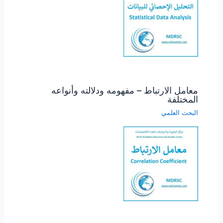
معامل الارتباط – مفهومه ودلالته وأنواعه
المختلفة
البحث العلمي