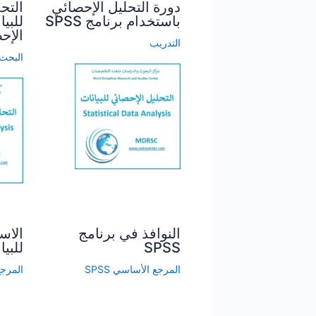
دورة التحليل الإحصائي
التح
باستخدام برنامج SPSS
للبي
الإح
التدريب
البحث
النوافذ في برنامج
الاست
SPSS
للبيا
المرجع الأساسي SPSS
المرجع 