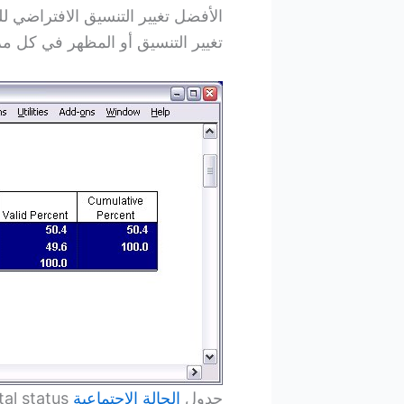
الأفضل تغيير التنسيق الافتراضي
تغيير التنسيق أو المظهر في كل مر
جدول
الحالة الاجتماعية
Marital status في نافذة العارض