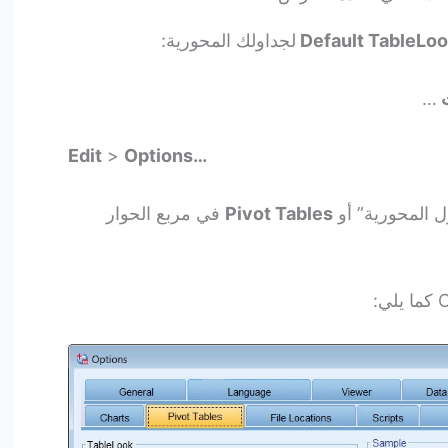
Default TableLo
لجداولك المحورية:
ت
…
Edit
>
Options…
Pivot Tables
في مربع الحوار