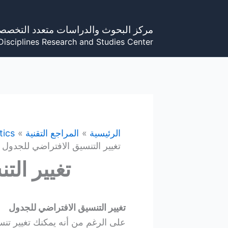
خطي
لى
مركز البحوث والدراسات متعدد التخصص
لمحتوى
Disciplines Research and Studies Center
الرئيسية
المراجع التقنية
tics
تغيير التنسيق الافتراضي للجدول
تغيير الت
تغيير التنسيق الافتراضي للجدول