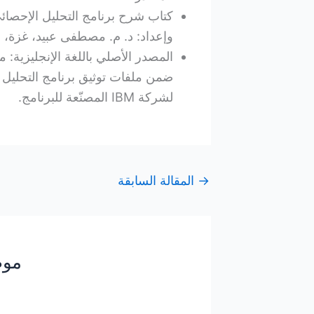
وإعداد: د. م. مصطفى عبيد، غزة، فلسط
المصدر الأصلي باللغة الإنجليزية:
لشركة IBM المصنّعة للبرنامج.
→
المقالة السابقة
موض