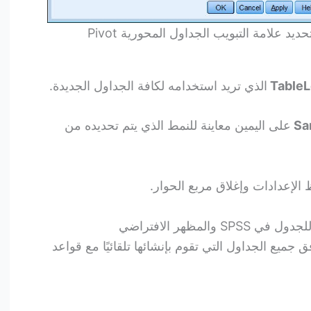
مربع حوار الخيارات Options مع تحديد علامة التبويب الجداول المحورية Pivot
Table
الذي تريد استخدامه لكافة الجداول الجديدة.
Sa
على اليمين معاينة للنمط الذي يتم تحديده من
الإعدادات وإغلاق مربع الحوار.
والمظهر الافتراضي
 جميع الجداول التي تقوم بإنشائها تلقائيًا مع قواعد