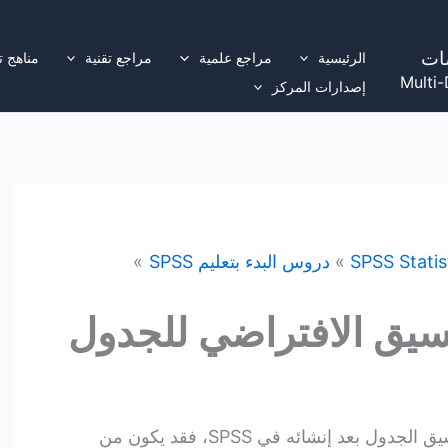
ات
الرئيسية
مراجع علمية
مراجع تقنية
مناهج ت
Multi-
إصدارات المركز
SPSS Statis
دروس البدء بتعليم SPSS
نسيق الافتراضي للجدول
على الرغم من أنه يمكنك تغيير تنسيق الجدول بعد إنشائه في SPSS، فقد يكون من