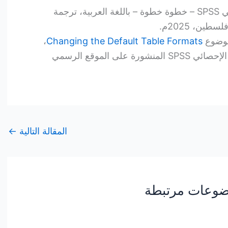
كتاب شرح برنامج التحليل الإحصائي SPSS – خطوة خطوة – باللغة العربية، ترجمة
ين، 2025م.
 موضوع
Changing the Default Table Formats
،
ضمن ملفات توثيق برنامج التحليل الإحصائي SPSS المنشورة على الموقع الرسمي
المقالة التالية
←
وعات مرتبطة