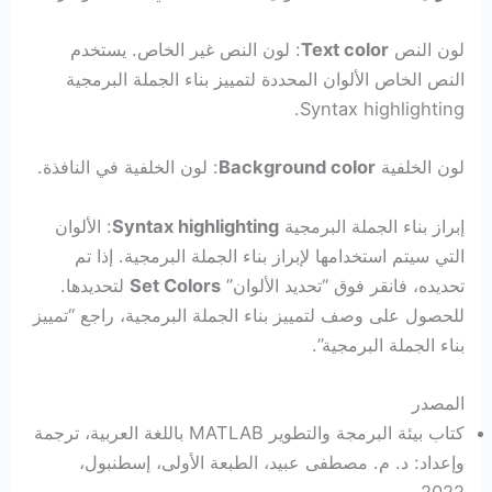
لون النص
Text color
: لون النص غير الخاص. يستخدم
النص الخاص الألوان المحددة لتمييز بناء الجملة البرمجية
Syntax highlighting.
لون الخلفية
Background color
: لون الخلفية في النافذة.
إبراز بناء الجملة البرمجية
Syntax highlighting
: الألوان
التي سيتم استخدامها لإبراز بناء الجملة البرمجية. إذا تم
تحديده، فانقر فوق “تحديد الألوان”
Set Colors
لتحديدها.
للحصول على وصف لتمييز بناء الجملة البرمجية، راجع “تمييز
بناء الجملة البرمجية”.
المصدر
كتاب بيئة البرمجة والتطوير MATLAB باللغة العربية، ترجمة
وإعداد: د. م. مصطفى عبيد، الطبعة الأولى، إسطنبول،
2022.