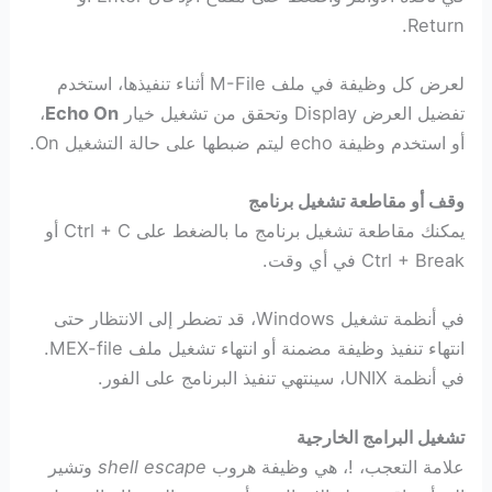
Return.
لعرض كل وظيفة في ملف M-File أثناء تنفيذها، استخدم
تفضيل العرض Display وتحقق من تشغيل خيار
Echo On
،
أو استخدم وظيفة echo ليتم ضبطها على حالة التشغيل On.
وقف أو مقاطعة تشغيل برنامج
يمكنك مقاطعة تشغيل برنامج ما بالضغط على Ctrl + C أو
Ctrl + Break في أي وقت.
في أنظمة تشغيل Windows، قد تضطر إلى الانتظار حتى
انتهاء تنفيذ وظيفة مضمنة أو انتهاء تشغيل ملف MEX-file.
في أنظمة UNIX، سينتهي تنفيذ البرنامج على الفور.
تشغيل البرامج الخارجية
علامة التعجب، !، هي وظيفة هروب
shell escape
وتشير