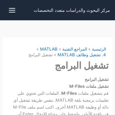
خطي
مركز البحوث والدراسات متعدد التخصصات
لى
لمحتوى
الرئيسية
المراجع التقنية
MATLAB
4. تشغيل وظائف MATLAB
تشغيل البرامج
تشغيل البرامج
تشغيل البرامج
تشغيل ملفات
M-Files
قم بتشغيل ملفات
M-Files
، الملفات التي تحتوي على
تعليمات برمجية بلغة MATLAB، بنفس طريقة تشغيل أي
دالة أو وظيفة MATLAB أخرى. اكتب اسم ملف M-File
في نافذة الأوامر واضغط على مفتاح الإدخال Enter أو