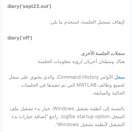
diary(‘sept23.out’)
لإيقاف تسجيل الجلسة، استخدم ما يلي:
diary(‘off’)
سجلات الجلسة الأخرى
هناك وسيلتان أخريان لرؤية معلومات الجلسة:
سجل
الأوامر Command History، والذي يحتوي على سجل
لجميع وظائف MATLAB التي تم تنفيذها في الجلسات
الحالية والسابقة.
بالنسبة إلى أنظمة تشغيل Windows، خيار بدء تشغيل ملف
السجل logfile startup option. راجع “إضافة خيارات بدء
التشغيل لأنظمة تشغيل Windows”.