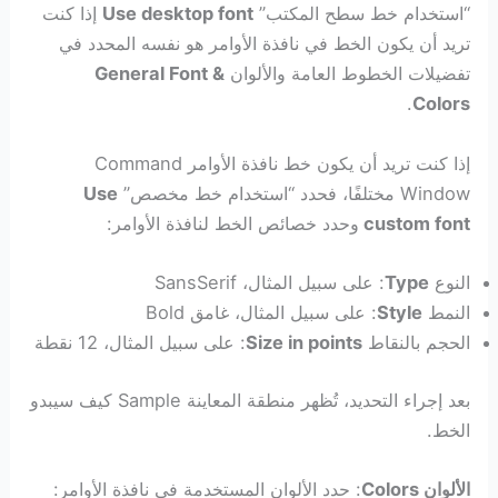
“استخدام خط سطح المكتب”
Use desktop font
إذا كنت
تريد أن يكون الخط في نافذة الأوامر هو نفسه المحدد في
تفضيلات الخطوط العامة والألوان
General Font &
.
Colors
إذا كنت تريد أن يكون خط نافذة الأوامر Command
Window مختلفًا، فحدد “استخدام خط مخصص”
Use
custom font
وحدد خصائص الخط لنافذة الأوامر:
النوع
Type
: على سبيل المثال، SansSerif
النمط
Style
: على سبيل المثال، غامق Bold
الحجم بالنقاط
Size in points
: على سبيل المثال، 12 نقطة
بعد إجراء التحديد، تُظهر منطقة المعاينة Sample كيف سيبدو
الخط.
الألوان Colors
: حدد الألوان المستخدمة في نافذة الأوامر: