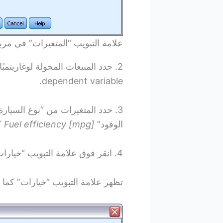
علامة التبويب “المتغيرات” في مرب
2. حدد المبيعات المحولة لوغاريتميًا
dependent variable.
3. حدد المتغيرات من “نوع السيارة”
الوقود”
Fuel efficiency [mpg]
كمت
4. انقر فوق علامة التبويب “خيارات”
تظهر علامة التبويب “خيارات” كما 