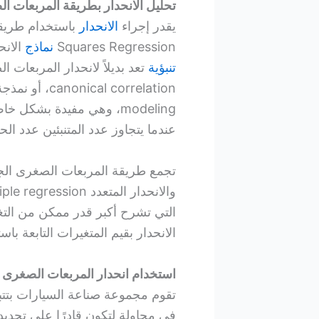
تحليل الانحدار بطريقة المربعات ا
يقدر إجراء
الانحدار
Squares Regression
نماذج
الانحدا
تنبؤية
modeling، وهي مفيدة بشكل
عندما يتجاوز عدد المتنبئين عدد الح
التي تشرح أكبر قدر ممكن من التغاي
الانحدار بقيم المتغيرات التابعة با
استخدام انحدار المربعات الصغرى 
تقوم مجموعة صناعة السيارات بتت
في محاولة لتكون قادرًا على تحديد 