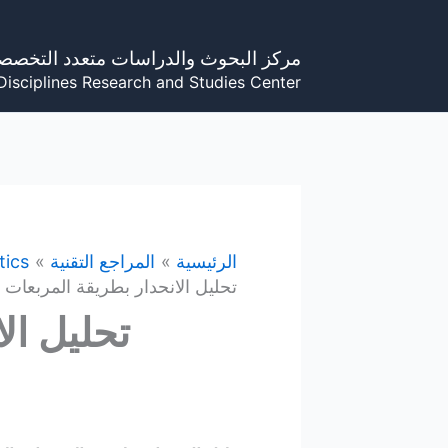
خطي
لى
مركز البحوث والدراسات متعدد التخصص
لمحتوى
Disciplines Research and Studies Center
الرئيسية
المراجع التقنية
tics
تحليل الانحدار بطريقة المربعات 
تحليل ال