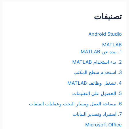
ح
ث
تصنيفات
ع
ن
Android Studio
:
MATLAB
1. نبذة عن MATLAB
2. بدء استخدام MATLAB
3. استخدام سطح المكتب
4. تشغيل وظائف MATLAB
5. الحصول على التعليمات
6. مساحة العمل ومسار البحث وعمليات الملفات
7. استيراد وتصدير البيانات
Microsoft Office