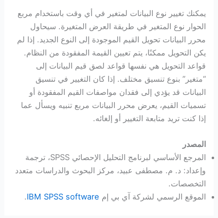
يمكنك تغيير نوع البيانات لمتغير في أي وقت باستخدام مربع
الحوار نوع المتغير في طريقة العرض المتغيرة. سيحاول
محرر البيانات تحويل القيم الموجودة إلى النوع الجديد. إذا لم
يكن التحويل ممكنًا، يتم تعيين القيمة المفقودة من النظام.
قواعد التحويل هي نفسها قواعد لصق قيم البيانات إلى
“متغير” بنوع تنسيق مختلف. إذا كان التغيير في تنسيق
البيانات قد يؤدي إلى فقدان مواصفات القيم المفقودة أو
تسميات القيم، يعرض محرر البيانات مربع تنبيه ويسأل عما
إذا كنت تريد متابعة التغيير أو إلغائه.
المصدر
المرجع الأساسي لبرنامج التحليل الإحصائي SPSS، ترجمة
وإعداد: د. م. مصطفى عبيد، مركز البحوث والدراسات متعدد
التخصصات.
الموقع الرسمي لشركة آي بي إم
IBM SPSS software
.