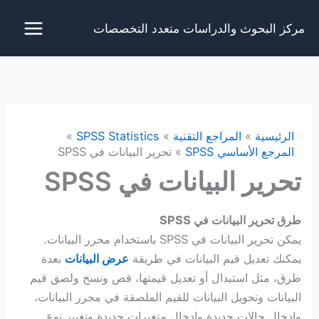
خطي
مركز البحوث والدراسات متعدد التخصصات
لى
لمحتوى
الرئيسية
المراجع التقنية
SPSS Statistics
المرجع الأساسي SPSS
تحرير البيانات في SPSS
تحرير البيانات في SPSS
طرق تحرير البيانات في SPSS
يمكن تحرير البيانات في SPSS باستخدام محرر البيانات.
يمكنك تعديل قيم البيانات في طريقة
عرض البيانات
بعدة
طرق، مثل استبدال أو تعديل قيمتها، قص ونسخ ولصق قيم
البيانات وتحويل البيانات للقيم الملصقة في محرر البيانات،
وإدخال حالات جديدة وإدخال متغيرات جديدة وتغيير نوع