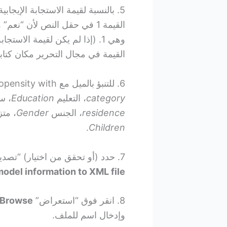
5. بالنسبة لقيمة الاستجابة الإيجابية، حدد “نعم”
القيمة 1 في حقل النص لأن “
وهي 1. (إذا لم يكن لقيمة الاس
القيمة في مجال التحرير مكان كتاب
6. للتنبؤ بالميل مع Predict Propensity with، حدد العمر
category
، التعليم
Education
، س
residence
، الجنس
Gender
، مت
.
Children
7. حدد (أو تحقق من اختيار) “تصدير معلومات النموذج إلى ملف XML” أو
odel information to XML file
8. انقر فوق “استعراض”
Browse
وإدخال اسم للملف.