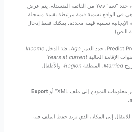
Yes
من القائمة المنسدلة. يتم عرض
نعم” هي في الواقع تسمية قيمة مرتبطة بقيمة مسجلة
تجابة الإيجابية تسمية قيمة محددة، يمكنك فقط إدخال
ة النص).
Age
، فئة الدخل
Income
نوات الإقامة الحالية
Years at current
زوج
Married
، المنطقة
Region
، والأطفال
Export
.
m
للانتقال إلى المكان الذي تريد حفظ الملف فيه