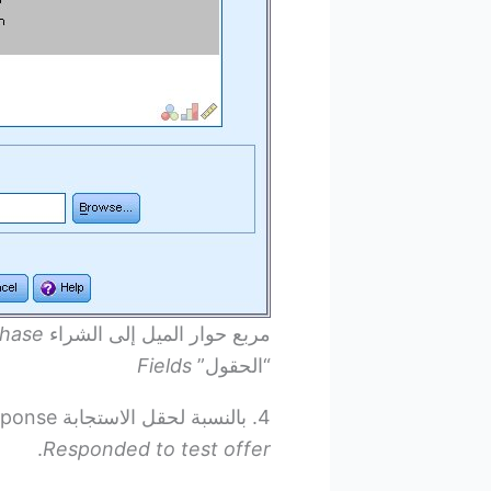
مربع حوار الميل إلى الشراء
chase
“الحقول”
Fields
4. بالنسبة لحقل الاستجابة Response، حدد “تم الاستجابة للعرض الاختباري”
.
Responded to test offer