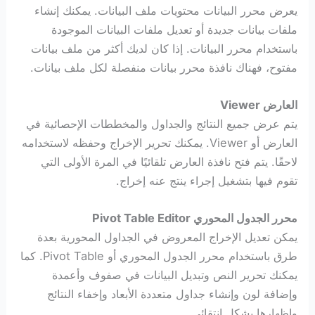
يعرض محرر البيانات محتويات ملف البيانات. يمكنك إنشاء
ملفات بيانات جديدة أو تعديل ملفات البيانات الموجودة
باستخدام محرر البيانات. إذا كان لديك أكثر من ملف بيانات
مفتوح، فهناك نافذة محرر بيانات منفصلة لكل ملف بيانات.
العارض Viewer
يتم عرض جميع النتائج والجداول والمخططات الإحصائية في
العارض أو Viewer. يمكنك تحرير الإخراج وحفظه لاستخدامه
لاحقًا. يتم فتح نافذة العارض تلقائيًا في المرة الأولى التي
تقوم فيها بتشغيل إجراء ينتج عنه إخراج.
محرر الجدول المحوري Pivot Table Editor
يمكن تعديل الإخراج المعروض في الجداول المحورية بعدة
طرق باستخدام محرر الجدول المحوري أو Pivot Table. كما
يمكنك تحرير النص وتبديل البيانات في صفوف وأعمدة
وإضافة لون وإنشاء جداول متعددة الأبعاد وإخفاء النتائج
وإظهارها بشكل انتقائي.