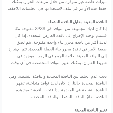
ميزات خاصة غير متوفرة من خلال مربعات الحوار. يمكنك
حفظ هذه الأوامر في ملف لاستخدامها في الجلسات اللاحقة.
النافذة المعينة مقابل النافذة النشطة
إذا كان لديك مجموعة من النوافذ في SPSS مفتوحة معّا،
فسيتم توجيه الإخراج إلى نافذة العارض المحددة. إذا كان
لديك أكثر من نافذة محرر بناء واحدة مفتوحة، يتم لصق
صيغة الأمر في نافذة محرر بناء الجملة المحددة. تتم الإشارة
إلى النوافذ المعينة بعلامة الجمع في الرمز الموجود في
شريط العنوان. يمكنك تغيير النوافذ المخصصة في أي وقت.
يجب عدم الخلط بين النافذة المحددة والنافذة النشطة، وهي
النافذة المحددة حاليًا. إذا كان لديك نوافذ متداخلة، تظهر
النافذة النشطة في المقدمة. إذا فتحت نافذة، تصبح هذه
النافذة تلقائيًا النافذة النشطة والنافذة المحددة.
تغيير النافذة المعينة