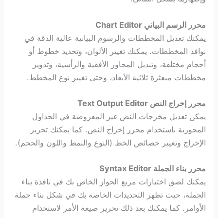
محرر الرسم البياني Chart Editor
يمكنك تعديل المخططات والرسوم البيانية عالية الدقة في
نوافذ المخططات. يمكنك تغيير الألوان، وتحديد خطوط أو
أحجام مختلفة، وتبديل المحاور الأفقية والرأسية، وتدوير
مخططات مبعثرة ثلاثية الأبعاد، وحتى تغيير نوع المخطط.
محرر إخراج النص Text Output Editor
يمكن تعديل مخرجات النص غير المعروضة في الجداول
المحورية باستخدام محرر إخراج النص. كما يمكنك تحرير
الإخراج وتغيير خصائص الخط (النوع والنمط واللون والحجم).
محرر بناء الجملة Syntax Editor
يمكنك لصق اختيارات مربع الحوار الخاص بك في نافذة بناء
الجملة، حيث تظهر التحديدات الخاصة بك في شكل بناء جملة
الأوامر. كما يمكنك بعد ذلك تحرير صيغة الأمر لاستخدام