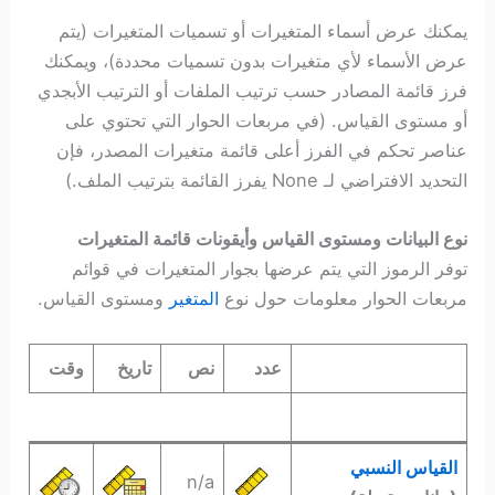
يمكنك عرض أسماء المتغيرات أو تسميات المتغيرات (يتم
عرض الأسماء لأي متغيرات بدون تسميات محددة)، ويمكنك
فرز قائمة المصادر حسب ترتيب الملفات أو الترتيب الأبجدي
أو مستوى القياس. (في مربعات الحوار التي تحتوي على
عناصر تحكم في الفرز أعلى قائمة متغيرات المصدر، فإن
التحديد الافتراضي لـ None يفرز القائمة بترتيب الملف.)
نوع البيانات ومستوى القياس وأيقونات قائمة المتغيرات
توفر الرموز التي يتم عرضها بجوار المتغيرات في قوائم
مربعات الحوار معلومات حول نوع
المتغير
ومستوى القياس.
عدد
نص
تاريخ
وقت
القياس النسبي
n/a