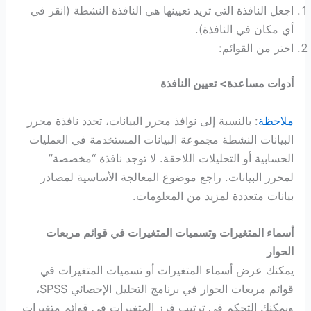
اجعل النافذة التي تريد تعيينها هي النافذة النشطة (انقر في
أي مكان في النافذة).
اختر من القوائم:
أدوات مساعدة> تعيين النافذة
ملاحظة
: بالنسبة إلى نوافذ محرر البيانات، تحدد نافذة محرر
البيانات النشطة مجموعة البيانات المستخدمة في العمليات
الحسابية أو التحليلات اللاحقة. لا توجد نافذة “مخصصة”
لمحرر البيانات. راجع موضوع المعالجة الأساسية لمصادر
بيانات متعددة لمزيد من المعلومات.
أسماء المتغيرات وتسميات المتغيرات في قوائم مربعات
الحوار
يمكنك عرض أسماء المتغيرات أو تسميات المتغيرات في
قوائم مربعات الحوار في برنامج التحليل الإحصائي SPSS،
ويمكنك التحكم في ترتيب فرز المتغيرات في قوائم متغيرات