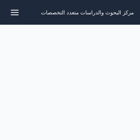
خطي
مركز البحوث والدراسات متعدد التخصصات
لى
لمحتوى