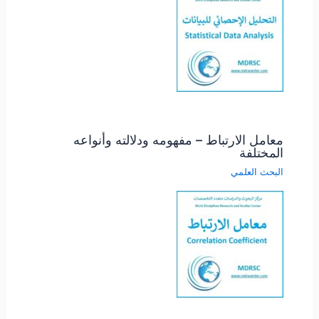
معامل الارتباط – مفهومه ودلالته وأنواعه
المختلفة
البحث العلمي