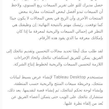
حصل مديرك للتو على تقرير المبيعات ربع السنوي، ولاحظ
أن المبيعات تبدو أفضل لبعض المنتجات مقارنة ببعض
المنتجات الأخرى وأن الربح في بعض المجالات لا يكون جيدًا
كما توقعت. رئيسك مهتم بالنتيجة النهائية: إن وظيفتك هي
النظر في إجمالي المبيعات والربحية لمعرفة ما إذا كان
بإمكانك معرفة ما الذي يقود هذه الأرقام.
لقد طلب منك أيضًا تحديد مجالات التحسين وتقديم نتائجك إلى
الفريق. يمكن للفريق استكشاف نتائجك واتخاذ الإجراءات
اللازمة لتحسين المبيعات والربحية لخطوط إنتاج الشركة.
ستستخدم Tableau Desktop لإنشاء عرض بسيط لبيانات
منتجك، وخريطة مبيعات المنتج والربحية حسب المنطقة،
وإنشاء لوحة تحكم لنتائجك، ثم إنشاء قصة لتقديمها. بعد ذلك،
ستشارك نتائجك على الويب حتى يتمكن أعضاء الفريق عن
بُعد من إلقاء نظرة عليها.