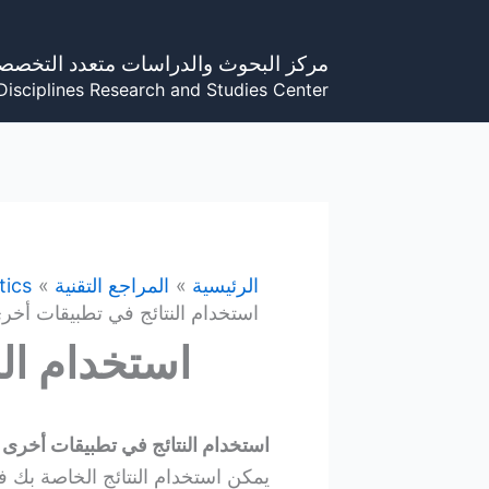
خطي
لى
مركز البحوث والدراسات متعدد التخصص
لمحتوى
Disciplines Research and Studies Center
الرئيسية
المراجع التقنية
tics
استخدام النتائج في تطبيقات أخر
استخدام ال
استخدام النتائج في تطبيقات أخرى