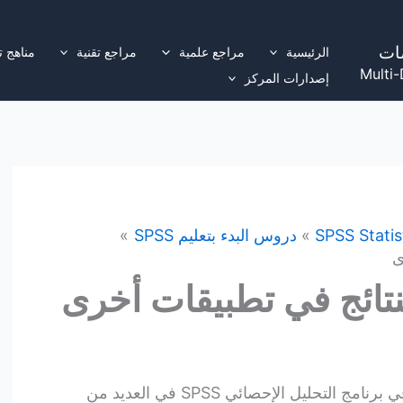
ات
الرئيسية
مراجع علمية
مراجع تقنية
مناهج ت
Multi-
إصدارات المركز
SPSS Statis
دروس البدء بتعليم SPSS
ى
نتائج في تطبيقات أخرى
يمكن استخدام النتائج الخاصة بك في برنامج التحليل الإحصائي SPSS في العديد من