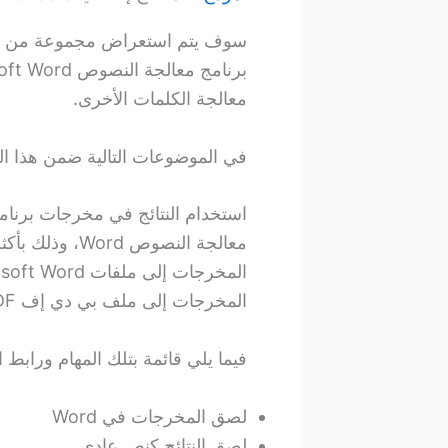
سوف يتم استعراض مجموعة من الأ
معالجة الكلمات الأخرى.
في الموضوعات التالية ضمن هذا ال
معالجة النصوص 
المخرجات إلى ملف بي دي إف PDF، بالإضافة إلى تصدير النتائج إلى ملف HTML.
فيما يلي قائمة بتلك المهام ورابط 
لصق المخرجات في Word
لصق النتائج كنص عادي