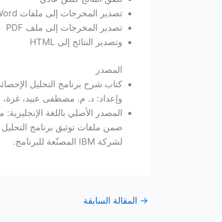
تصدير المخرجات إلى ملفات Microsoft Word و PowerPoint و Excel
تصدير المخرجات إلى ملف PDF
وتصدير النتائج إلى HTML
المصدر
وإعداد: د. م. مصطفى عبيد، غزة، فلسط
المصدر الأصلي باللغة الإنجليزية:
لشركة IBM المصنّعة للبرنامج.
→
المقالة السابقة