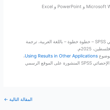
كتاب شرح برنامج التحليل الإحصائي SPSS – خطوة خطوة – باللغة العربية، ترجمة
ين، 2025م.
 موضوع
Using Results in Other Applications
،
ضمن ملفات توثيق برنامج التحليل الإحصائي SPSS المنشورة على الموقع الرسمي
المقالة التالية
←