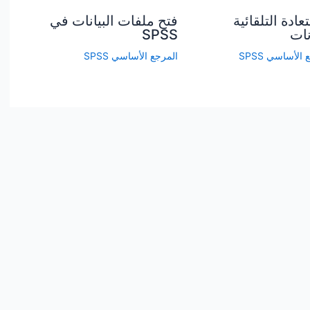
عادة التلقائية
فتح ملفات البيانات في
نات
SPSS
الأساسي SPSS
المرجع الأساسي SPSS