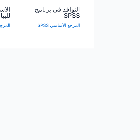
النوافذ في برنامج
الاست
SPSS
للبيا
المرجع الأساسي SPSS
المرجع 