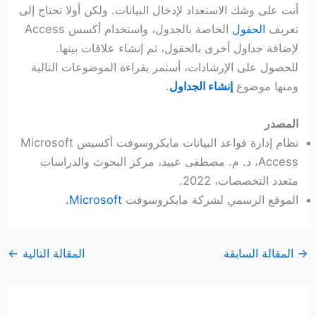
أنت على وشك الاستعداد لإدخال البيانات. ولكن أولا تحتاج إلى
تعريف
الحقول
الخاصة بالجدول، واستخدام أكسس Access
لإضافة جداول أخرى بالحقول، ثم إنشاء علاقات بينها.
للحصول على الإرشادات، أستمر بقراءة الموضوعات التالية
ومنها موضوع
إنشاء الجداول
.
المصدر
نظام إدارة قواعد البيانات مايكروسوفت أكسيس Microsoft
Access، د. م. مصطفى عبيد، مركز البحوث والدراسات
متعدد التخصصات، 2022.
الموقع الرسمي لشركة مايكروسوفت
Microsoft.
→
المقالة السابقة
المقالة التالية
←