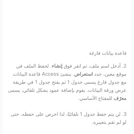
قاعدة بيانات فارغة
2. أدخل اسم ملف، ثم انقر فوق
إنشاء
. لحفظ الملف في
موقع معين، حدد
استعراض
. ينشئ Access قاعدة البيانات
مع جدول فارغ يسمى جدول 1 ثم يفتح جدول 1 في طريقة
عرض ورقة البيانات. يقوم بإضافة عمود بشكل تلقائي، يسمى
معرًف
للمفتاح الأساسي.
3. لن يتم حفظ جدول 1 تلقائيًا، لذا احرص على حفظه، حتى
لو لم تقم بتغييره.