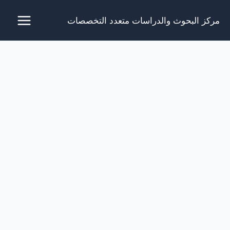
خطي
مركز البحوث والدراسات متعدد التخصصات
لى
لمحتوى