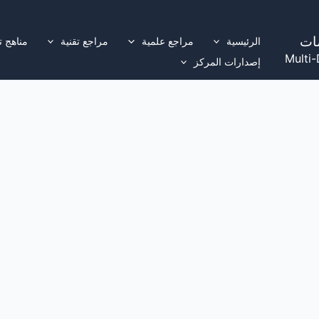
ات
الرئيسية
مراجع علمية
مراجع تقنية
مناهج ت
Multi-
إصدارات المركز