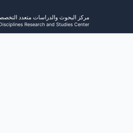
خطي
لى
مركز البحوث والدراسات متعدد التخصص
لمحتوى
Disciplines Research and Studies Center