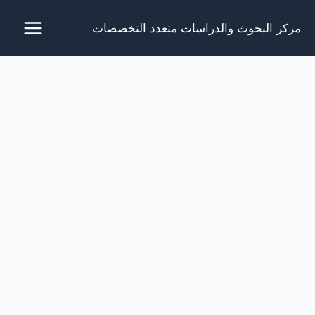
خطي
مركز البحوث والدراسات متعدد التخصصات
لى
لمحتوى