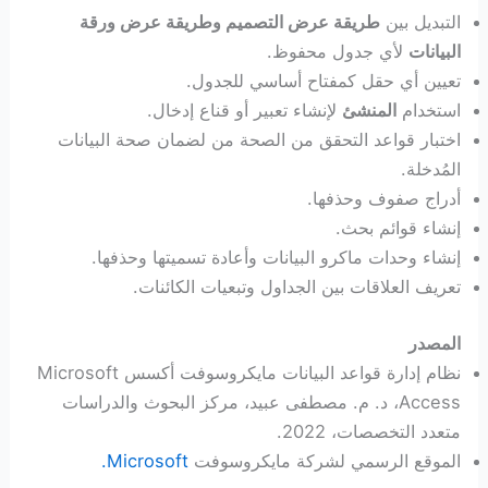
التبديل بين
طريقة عرض التصميم وطريقة عرض ورقة
البيانات
لأي جدول محفوظ.
تعيين أي حقل كمفتاح أساسي للجدول.
استخدام
المنشئ
لإنشاء تعبير أو قناع إدخال.
اختبار قواعد التحقق من الصحة من لضمان صحة البيانات
المُدخلة.
أدراج صفوف وحذفها.
إنشاء قوائم بحث.
إنشاء وحدات ماكرو البيانات وأعادة تسميتها وحذفها.
تعريف العلاقات بين الجداول وتبعيات الكائنات.
المصدر
نظام إدارة قواعد البيانات مايكروسوفت أكسس Microsoft
Access، د. م. مصطفى عبيد، مركز البحوث والدراسات
متعدد التخصصات، 2022.
الموقع الرسمي لشركة مايكروسوفت
Microsoft.