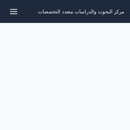
خطي
مركز البحوث والدراسات متعدد التخصصات
لى
لمحتوى