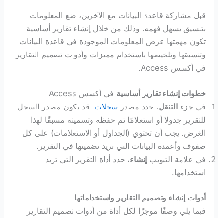
قبل مشاركة قاعدة البيانات مع الآخرين، ضع المعلومات
بتنسيق يسهل فهمه. وذلك من خلال إنشاء تقارير أساسية
تكون مهمتها عرض المعلومات الموجودة في قاعدة البيانات
وتنسيقها وتلخيصها باستخدام مميزات وأدوات تصميم التقارير
في أكسس Access.
خطوات إنشاء تقارير أساسية
في أكسس Access
في جزء
التنقل
، حدد مصدر
سجلات
. قد يكون مصدر السجل
للتقرير جدولا أو استعلامًا تم حفظه وتسميته مسبقًا لهذا
الغرض. يجب أن تحتوي (الجداول أو الاستعلامات) على كل
صفوف وأعمدة البيانات التي تريد تضمينها في التقرير.
في علامة التبويب
إنشاء
، حدد أداة التقرير التي تريد
استخدامها.
أدوات إنشاء وتصميم التقارير واستخداماتها
فيما يلي وصفًا موجزًا لكل أداة من أدوات تصميم التقارير