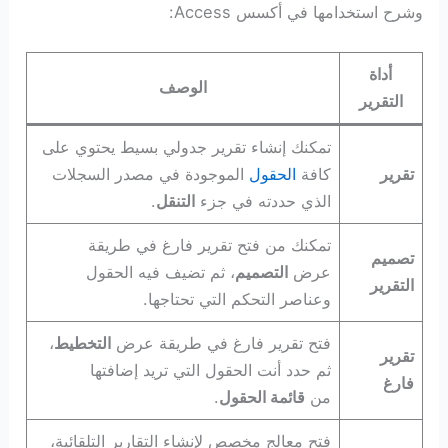
وشرح استخدامها في أكسس Access:
أداة
الوصف
التقرير
تمكنك إنشاء تقرير جدولي بسيط يحتوي على
تقرير
كافة
الحقول
الموجودة في مصدر السجلات
الذي حددته في جزء
التنقل
.
تمكنك من فتح تقرير فارغ في طريقة
تصميم
عرض
التصميم
، ثم تضيف فيه الحقول
التقرير
وعناصر التحكم التي تحتاجها.
فتح تقرير فارغ في طريقة عرض
التخطيط
،
تقرير
ثم حدد أنت الحقول التي تريد إضافتها
فارغ
من
قائمة الحقول
.
فتح معالج مخصص لإنشاء التقارير التلقائية،