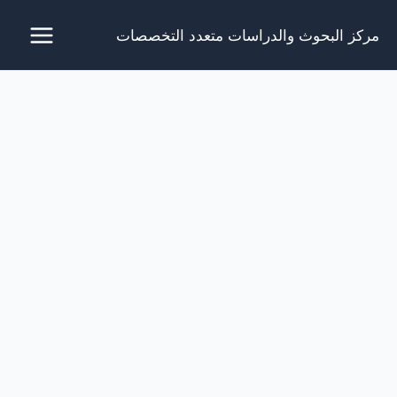
خطي
مركز البحوث والدراسات متعدد التخصصات
لى
لمحتوى