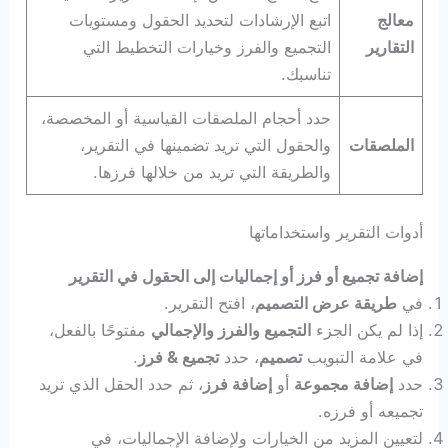
معالج
اتبع الإرشادات لتحديد الحقول ومستويات
التقارير
التجميع والفرز وخيارات التخطيط التي
تناسبك.
حدد أحجام الملصقات القياسية أو المخصصة،
الملصقات
والحقول التي تريد تضمينها في التقرير،
والطريقة التي تريد من خلالها فرزها.
أدوات التقرير واستخداماتها
إضافة تجميع أو فرز أو إجماليات إلى الحقول في التقرير
في
طريقة عرض التصميم
، افتح التقرير.
إذا لم يكن الجزء
التجميع والفرز والإجمالي
مفتوحًا بالفعل،
في علامة التبويب
تصميم
، حدد
تجميع & فرز
.
حدد
إضافة مجموعة
أو
إضافة فرز
، ثم حدد الحقل الذي تريد
تجميعه أو فرزه.
لتعيين المزيد من الخيارات ولإضافة الإجماليات، في