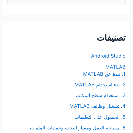
ل
ب
ح
ث
تصنيفات
ع
ن
Android Studio
:
MATLAB
1. نبذة عن MATLAB
2. بدء استخدام MATLAB
3. استخدام سطح المكتب
4. تشغيل وظائف MATLAB
5. الحصول على التعليمات
6. مساحة العمل ومسار البحث وعمليات الملفات