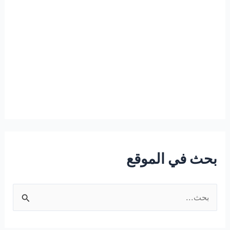
بحث في الموقع
ا
ل
ب