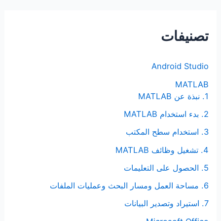
ح
ث
تصنيفات
ع
ن
Android Studio
:
MATLAB
1. نبذة عن MATLAB
2. بدء استخدام MATLAB
3. استخدام سطح المكتب
4. تشغيل وظائف MATLAB
5. الحصول على التعليمات
6. مساحة العمل ومسار البحث وعمليات الملفات
7. استيراد وتصدير البيانات