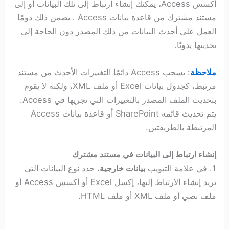
أكسس Access، يمكنك إنشاء ارتباط إلى تلك البيانات أو إلى
مستند مشترك من قاعدة بيانات Access . يضمن ذلك دومًا
العمل على أحدث البيانات من ذلك المصدر دون الحاجة إلى
تحديثها يدويًا.
ملاحظة
: يسحب Access دائمًا التغييرات الأحدث من مستند
مرتبط، كجدول بيانات Excel أو ملف XML، ولكنه لا يقوم
بتحديث الملف المصدر بالتغييرات التي تجريها في Access.
يتم تحديث قائمه SharePoint أو قاعدة بيانات Access
المرتبطة بالطريقتين.
إنشاء ارتباط إلى البيانات في مستند مشترك
1. في علامة التبويب
بيانات خارجية
، حدد نوع البيانات التي
تريد إنشاء الارتباط إليها، إكسل Excel أو أكسس Access أو
ملف نصي أو ملف XML أو ملف HTML.