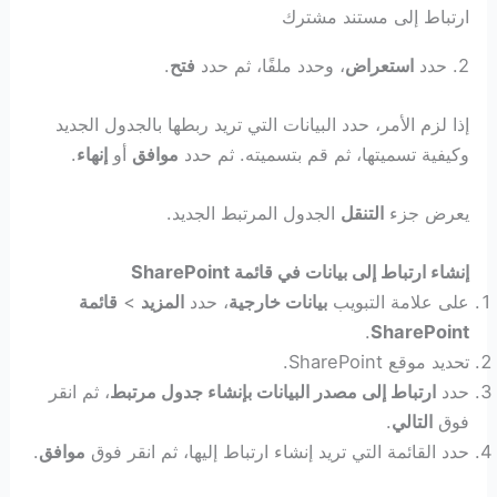
ارتباط إلى مستند مشترك
2. حدد
استعراض
، وحدد ملفًا، ثم حدد
فتح
.
إذا لزم الأمر، حدد البيانات التي تريد ربطها بالجدول الجديد
وكيفية تسميتها، ثم قم بتسميته. ثم حدد
موافق
أو
إنهاء
.
يعرض جزء
التنقل
الجدول المرتبط الجديد.
إنشاء ارتباط إلى بيانات في قائمة SharePoint
على علامة التبويب
بيانات خارجية
، حدد
المزيد
>
قائمة
.
SharePoint
تحديد موقع SharePoint.
حدد
ارتباط إلى مصدر البيانات بإنشاء جدول مرتبط
، ثم انقر
فوق
التالي
.
حدد القائمة التي تريد إنشاء ارتباط إليها، ثم انقر فوق
موافق
.