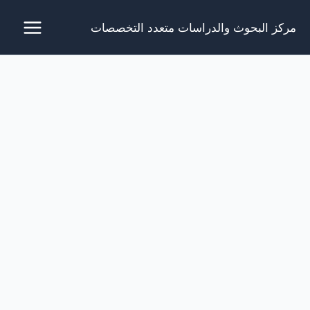
خطي
مركز البحوث والدراسات متعدد التخصصات
لى
لمحتوى