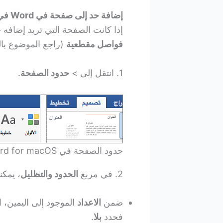
إضافة حد إلى صفحة في Word في macOS
إذا كانت الصفحة التي تريد إضافه
فواصل مقطعية
(راجع الموضوع بال
1. انتقل إلى >
حدود الصفحة
.
حدود الصفحة في Word for macOS
2. في مربع
الحدود والتظليل
، يمكن
ضمن
الاعداد
الموجود إلى اليمين، ا
فحدد
بلا
.