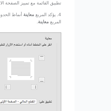
تطبيق القائمة مع تمييز الصفحة ال
4. يؤكد المربع
معاينة
أنماط الحدود
المربع
معاينة
.