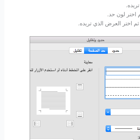
ريده.
 اختر لون حد.
م اختر العرض الذي تريده.