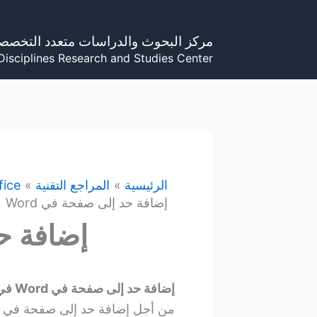
خطي
لى
مركز البحوث والدراسات متعدد التخصص
لمحتوى
Disciplines Research and Studies Center
الرئيسية
المراجع التقنية
fice
إضافة حد إلى صفحة في Word
إضافة حد
إضافة حد إلى صفحة في Word في Windows
من أجل إضافة حد إلى صفحة في برنامج وورد d