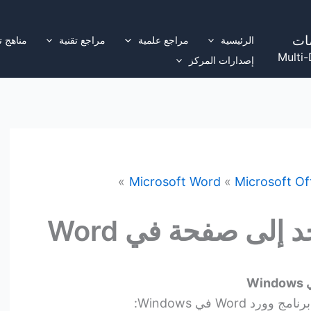
ات
الرئيسية
مراجع علمية
مراجع تقنية
مناهج ت
Multi-
إصدارات المركز
Microsoft Word
Microsoft Of
 إلى صفحة في Word
Wor في Windows: