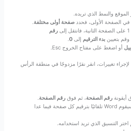
 الموقع والنمط الذي تريده.
 في الصفحة الأولى، فحدد
صفحة أولى مختلفة
.
ى
رقم
 وقم بتعيين
بدء الترقيم
إلى
0
.
ييل
أو اضغط على مفتاح الخروج Esc.
 لإجراء تغييرات، انقر نقرًا مزدوجًا في منطقة الرأس
ق أيقونة
رقم الصفحة
، ثم فوق
رقم الصفحة
.
حدد موقعًا، ثم اختر نمط محاذاة. سيقوم Word تلقائيًا بترقيم كل صفحة فيما عدا
 اختر التنسيق الذي تريد استخدامه.