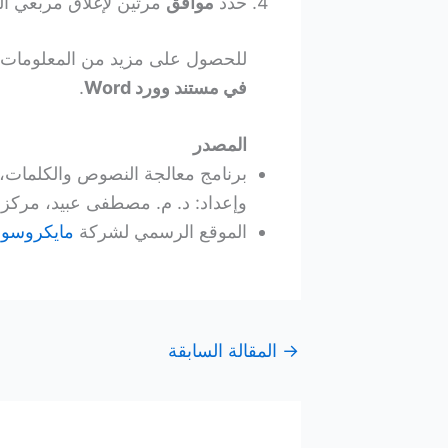
حدد
موافق
مرتين لإغلاق مربعي ال
للحصول على مزيد من المعلومات
في مستند وورد Word
.
المصدر
وإعداد: د. م. مصطفى عبيد، مركز ال
الموقع الرسمي لشركة
مايكروسوفت soft
→
المقالة السابقة