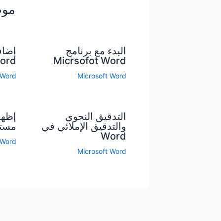
موض
البدء مع برنامج
إضاف
ord
Micrsofot Word
 Word
Microsoft Word
التدقيق النحوي
إظها
والتدقيق الإملائي في
مستن
Word
 Word
Microsoft Word