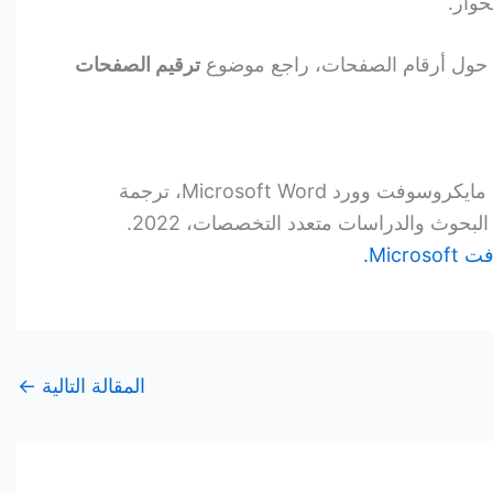
حوار.
 حول أرقام الصفحات، راجع موضوع
ترقيم الصفحات
برنامج معالجة النصوص والكلمات، مايكروسوفت وورد Microsoft Word، ترجمة
بحوث والدراسات متعدد التخصصات، 2022.
Micro.
المقالة التالية
←