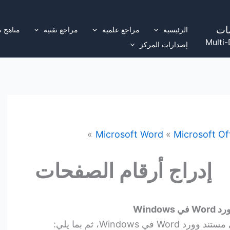
ات
الرئيسية
مراجع علمية
مراجع تقنية
مناهج ت
Multi-
إصدارات المركز
Microsoft Word
Microsoft Of
إدراج أرقام الصفحات
Wind
Window، ثم بما يلي: