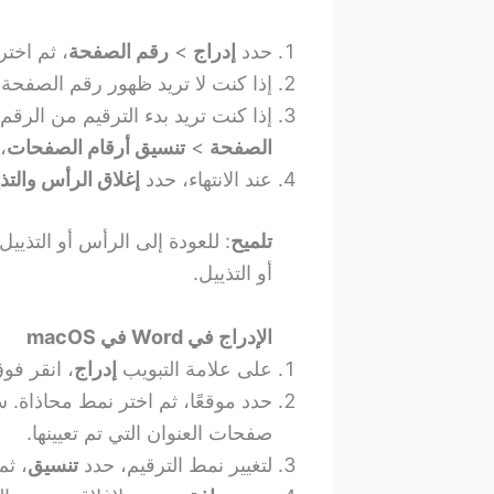
حدد
إدراج
>
رقم الصفحة
، ثم اختر
إذا كنت لا تريد ظهور رقم الصفحة
إذا كنت تريد بدء الترقيم من الرقم 1 على الصفحة الثانية، فانتقل إل
الصفحة
>
تنسيق أرقام الصفحات
،
عند الانتهاء، حدد
إغلاق الرأس والتذ
تلميح
: للعودة إلى الرأس أو التذييل
أو التذييل.
الإدراج في Word في macOS
على علامة التبويب
إدراج
، انقر فو
صفحات العنوان التي تم تعيينها.
لتغيير نمط الترقيم، حدد
تنسيق
، ثم