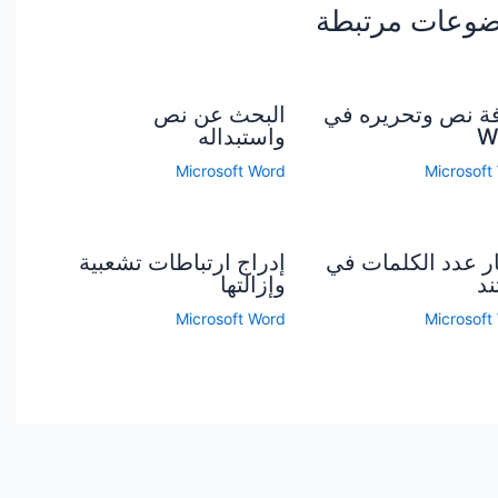
وعات مرتبطة
ة نص وتحريره في
البحث عن نص
W
واستبداله
Microsoft Word
Microsoft
ر عدد الكلمات في
إدراج ارتباطات تشعبية
د
وإزالتها
Microsoft Word
Microsoft