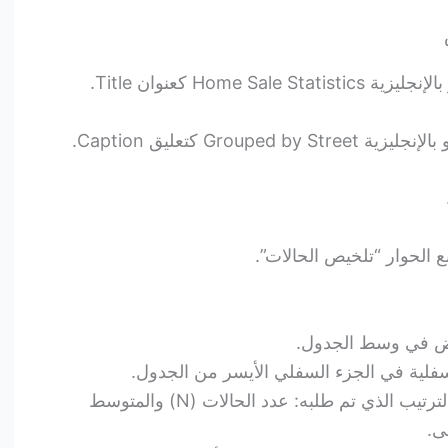
الحوار “تلخيص الحالات”.
ض في وسط الجدول.
فلية في الجزء السفلي الأيسر من الجدول.
يتم عرض الإحصائيات لكل شارع بالترتيب الذي تم طلبه: عدد الحالات (N) والمتوسط
ى.