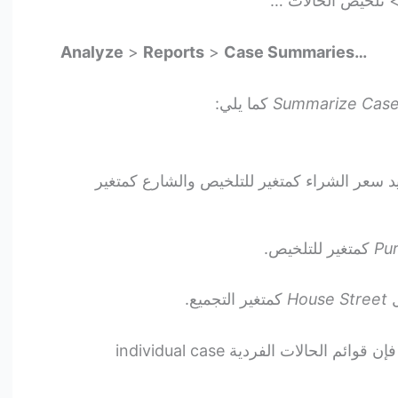
Analyze
>
Reports
>
Case Summaries…
Summarize Cas
كما يلي:
د سعر الشراء كمتغير للتلخيص والشارع كمتغير
Pu
كمتغير للتلخيص.
House Street
كمتغير التجميع.
نظرًا لأن هذا تقرير ملخص مجمع، فإن قوائم الحالات الفردية individual case