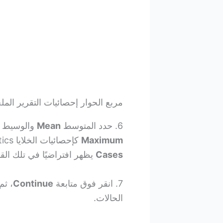
مربع الحوار إحصائيات التقرير ال
6. حدد المتوسط ​​
Mean
والوسيط
Maximum
كإحصائيات الخلايا cell statistics. لاحظ أن عدد الحالات
Cases
يظهر افتراضيًا في تلك القائ
7. انقر فوق متابعة
Continue
، ثم
الحالات.