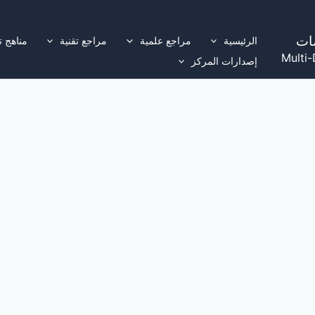
ات
الرئيسية
مراجع علمية
مراجع تقنية
مناهج ت
Multi-
إصدارات المركز