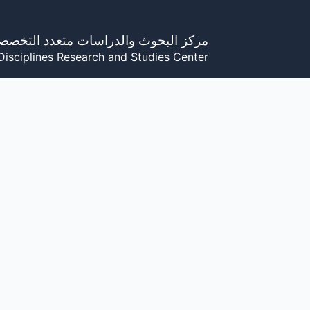
خطي
لى
مركز البحوث والدراسات متعدد التخصص
لمحتوى
Disciplines Research and Studies Center