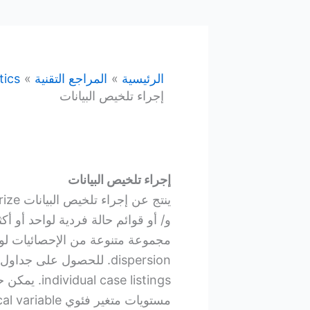
الرئيسية
المراجع التقنية
tics
إجراء تلخيص البيانات
إجراء تلخيص البيانات
و/ أو قوائم حالة فردية لواحد أو 
dispersion. للحصول على ج
se listings