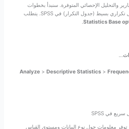
رير والتحليل الإحصائي المتوفرة. سنبدأ بخطوات
إجراء تحليل سريع وهو إنشاء جدول تكراري بسيط (جدول التكرار) في SPSS. يتطلب
.
Statistics Base op
ات
…
Analyze
>
Descriptive Statistics
>
Frequen
ريع في SPSS
ر توفر معلومات حول نوع البيانات ومستوى القياس