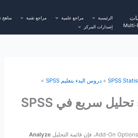
ات
الرئيسية
مراجع علمية
مراجع تقنية
مناهج ت
Multi-
إصدارات المركز
SPSS Statis
دروس البدء بتعليم SPSS
تحليل سريع في SPSS
Analyze