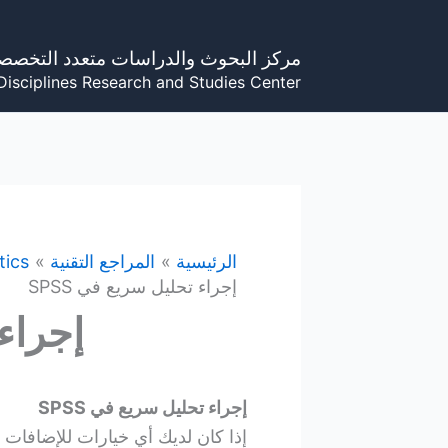
خطي
لى
مركز البحوث والدراسات متعدد التخصص
لمحتوى
Disciplines Research and Studies Center
الرئيسية
المراجع التقنية
tics
إجراء تحليل سريع في SPSS
إجراء 
إجراء تحليل سريع في SPSS
إذا كان لديك أي خيارات للإضافات Add-On Options، فإن قائمة التحليل