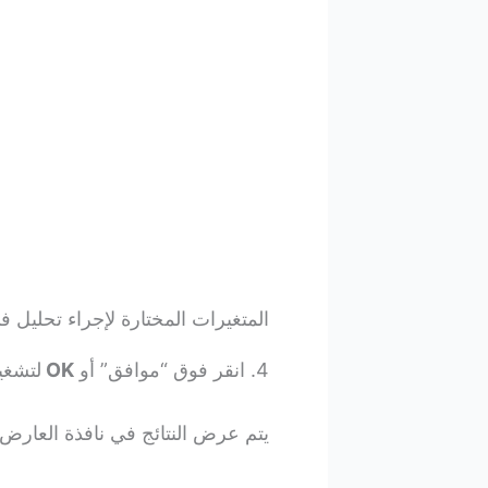
المتغيرات المختارة لإجراء تحليل في SS
4. انقر فوق “موافق” أو
OK
لتشغيل
يتم عرض النتائج في نافذة العارض