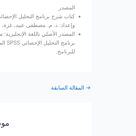
المصدر
وإعداد: د. م. مصطفى عبيد، غزة، فلسط
المصدر الأصلي باللغة الإنجليزية:
للبرنامج.
→
المقالة السابقة
موض