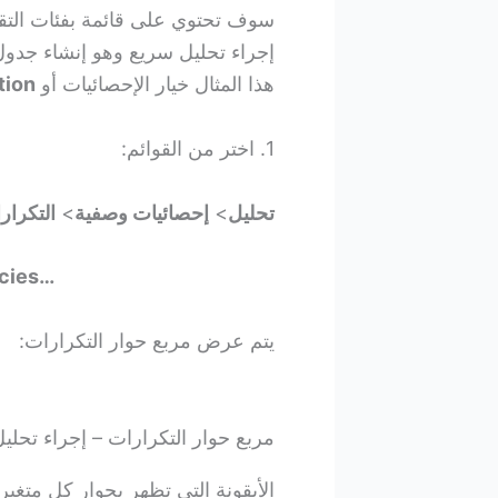
سوف تحتوي على قائمة بفئات التقا
هذا المثال خيار الإحصائيات أو
tion
1. اختر من القوائم:
تحليل
>
إحصائيات وصفية
>
التكرار
cies…
يتم عرض مربع حوار التكرارات:
مربع حوار التكرارات – إجراء تحليل س
الأيقونة التي تظهر بجوار كل متغي