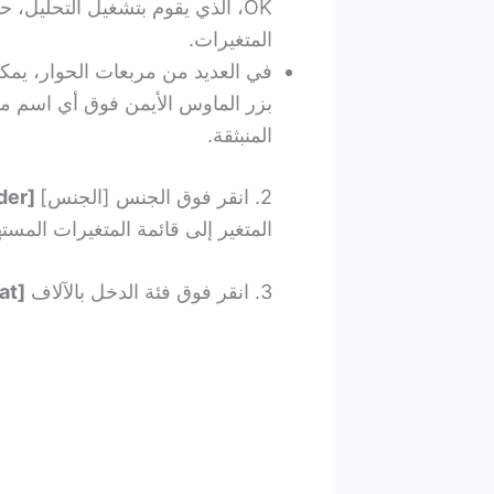
OK، الذي يقوم بتشغيل التحليل،
المتغيرات.
في العديد من مربعات الحوار، يم
بزر الماوس الأيمن فوق أي اسم متغ
المنبثقة.
2. انقر فوق الجنس [الجنس]
Gender [gender]
المتغير إلى قائمة المتغيرات المست
3. انقر فوق فئة الدخل بالآلاف
[inccat]