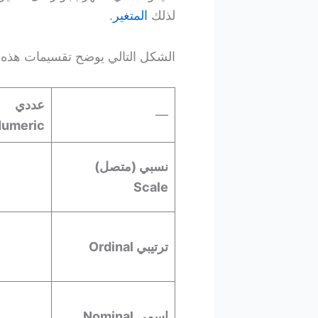
لذلك
المتغير
.
الشكل التالي يوضح تقسيمات هذه ال
عددي
—
umeric
نسبي (متصل)
Scale
ترتيبي Ordinal
اسمي Nominal